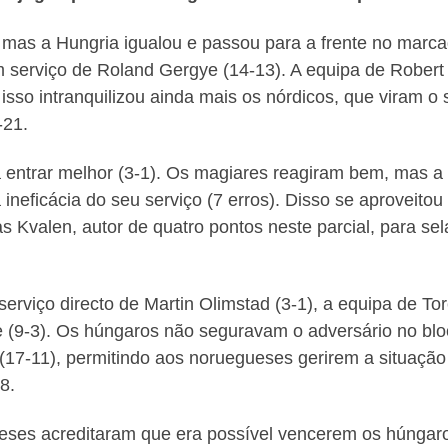
 mas a Hungria igualou e passou para a frente no marc
 serviço de Roland Gergye (14-13). A equipa de Robert
isso intranquilizou ainda mais os nórdicos, que viram o 
-21.
a entrar melhor (3-1). Os magiares reagiram bem, mas a
neficácia do seu serviço (7 erros). Disso se aproveitou
Kvalen, autor de quatro pontos neste parcial, para sel
serviço directo de Martin Olimstad (3-1), a equipa de To
e (9-3). Os húngaros não seguravam o adversário no blo
(17-11), permitindo aos noruegueses gerirem a situação
8.
eses acreditaram que era possível vencerem os húngar