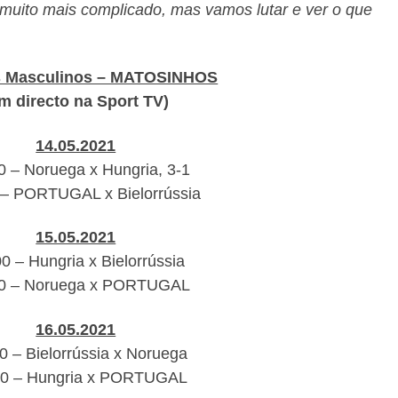
 muito mais complicado, mas vamos lutar e ver o que
s Masculinos – MATOSINHOS
m directo na Sport TV)
14.05.2021
 – Noruega x Hungria, 3-1
– PORTUGAL x Bielorrússia
15.05.2021
0 – Hungria x Bielorrússia
0 – Noruega x PORTUGAL
16.05.2021
0 – Bielorrússia x Noruega
0 – Hungria x PORTUGAL