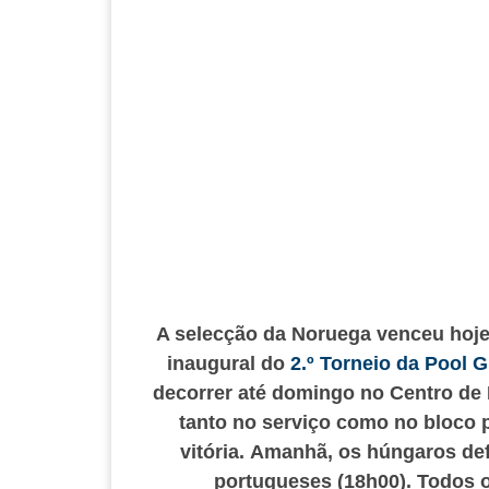
A selecção da Noruega venceu hoje
inaugural do
2.º Torneio da Pool
decorrer até domingo no Centro de 
tanto no serviço como no bloco
vitória. Amanhã, os húngaros de
portugueses (18h00). Todos o