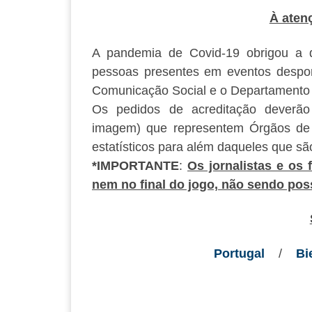
À aten
A pandemia de Covid-19 obrigou a
pessoas presentes em eventos desport
Comunicação Social e o Departamento
Os pedidos de acreditação deverão se
imagem) que representem Órgãos de 
estatísticos para além daqueles que sã
*IMPORTANTE
:
Os jornalistas e os
nem no final do jogo, não sendo poss
Portugal
/
Bi