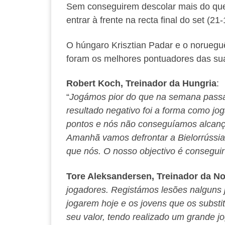
Sem conseguirem descolar mais do que
entrar à frente na recta final do set (21
O húngaro Krisztian Padar e o noruegu
foram os melhores pontuadores das su
Robert Koch, Treinador da Hungria
:
“
Jogámos pior do que na semana passa
resultado negativo foi a forma como j
pontos e nós não conseguíamos alcanç
Amanhã vamos defrontar a Bielorrússia
que nós. O nosso objectivo é conseguir 
Tore Aleksandersen, Treinador da N
jogadores. Registámos lesões nalguns
jogarem hoje e os jovens que os subst
seu valor, tendo realizado um grande jo