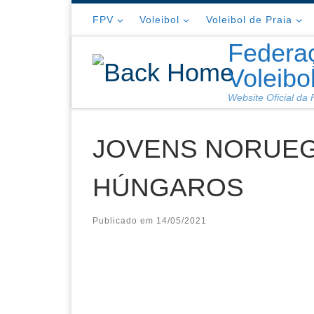
Skip to content
FPV
Voleibol
Voleibol de Praia
Federa
Voleibo
Website Oficial da
JOVENS NORUE
HÚNGAROS
Publicado em
14/05/2021