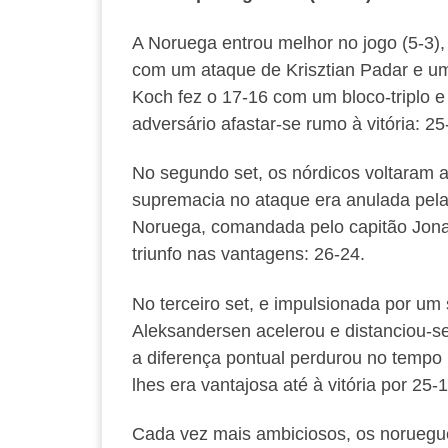
A Noruega entrou melhor no jogo (5-3),
com um ataque de Krisztian Padar e um
Koch fez o 17-16 com um bloco-triplo e 
adversário afastar-se rumo à vitória: 25
No segundo set, os nórdicos voltaram 
supremacia no ataque era anulada pela i
Noruega, comandada pelo capitão Jonas 
triunfo nas vantagens: 26-24.
No terceiro set, e impulsionada por um 
Aleksandersen acelerou e distanciou-s
a diferença pontual perdurou no tempo 
lhes era vantajosa até à vitória por 25-1
Cada vez mais ambiciosos, os noruegu