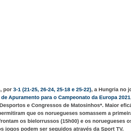
, por
3-1 (21-25, 26-24, 25-18 e 25-22)
, a Hungria no 
 G de Apuramento para o Campeonato da Europa 2021
Desportos e Congressos de Matosinhos*. Maior efic
 permitiram que os noruegueses somassem a primeir
frontam os bielorrussos (15h00) e os noruegueses o
s jogos podem ser seguidos através da Sport TV.