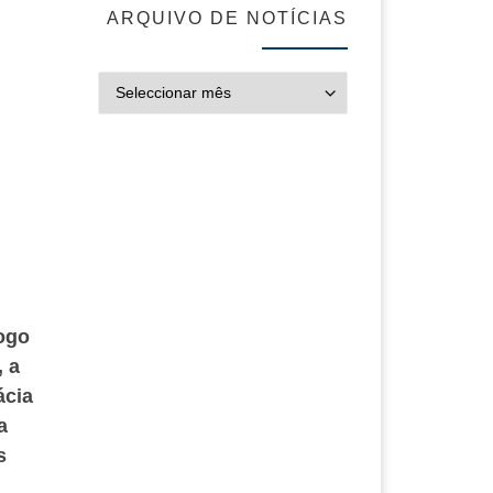
ARQUIVO DE NOTÍCIAS
ARQUIVO DE NOT
jogo
, a
ácia
a
s