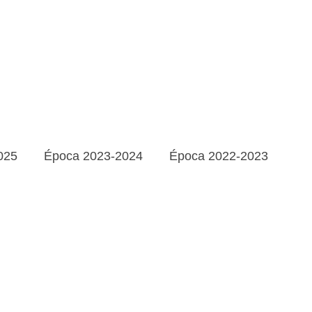
025
Época 2023-2024
Época 2022-2023