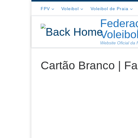
Skip to content
FPV
Voleibol
Voleibol de Praia
Federa
Voleibo
Website Oficial da
Cartão Branco | Fa