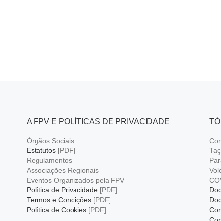
A FPV E POLÍTICAS DE PRIVACIDADE
TÓ
Órgãos Sociais
Com
Estatutos
[PDF]
Taç
Regulamentos
Par
Associações Regionais
Vol
Eventos Organizados pela FPV
CO
Política de Privacidade
[PDF]
Doc
Termos e Condições
[PDF]
Doc
Política de Cookies
[PDF]
Com
Com