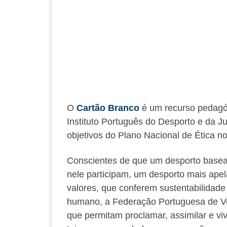
O
Cartão Branco
é um recurso pedagóg
Instituto Português do Desporto e da J
objetivos do Plano Nacional de Ética n
Conscientes de que um desporto basead
nele participam, um desporto mais apela
valores, que conferem sustentabilidade
humano, a Federação Portuguesa de Vol
que permitam proclamar, assimilar e viv