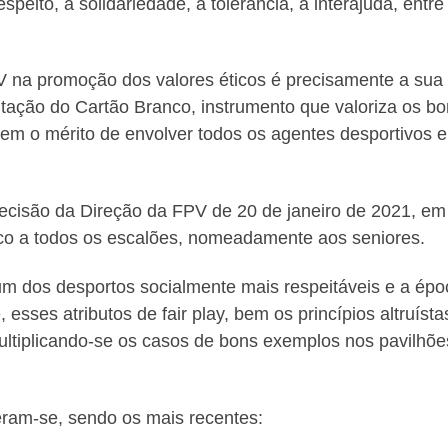
peito, a solidariedade, a tolerância, a interajuda, entre
 na promoção dos valores éticos é precisamente a sua
ação do Cartão Branco, instrumento que valoriza os bo
m o mérito de envolver todos os agentes desportivos e
decisão da Direção da FPV de 20 de janeiro de 2021, em
co a todos os escalões, nomeadamente aos seniores.
m dos desportos socialmente mais respeitáveis e a épo
sses atributos de fair play, bem os princípios altruísta
ltiplicando-se os casos de bons exemplos nos pavilhõe
ram-se, sendo os mais recentes: