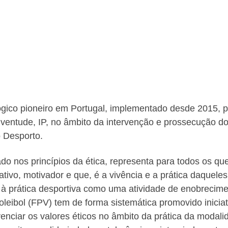
ico pioneiro em Portugal, implementado desde 2015, p
uventude, IP, no âmbito da intervenção e prossecução d
o Desporto.
o nos princípios da ética, representa para todos os qu
tivo, motivador e que, é a vivência e a prática daqueles
 à prática desportiva como uma atividade de enobrecim
eibol (FPV) tem de forma sistemática promovido iniciat
enciar os valores éticos no âmbito da prática da modali