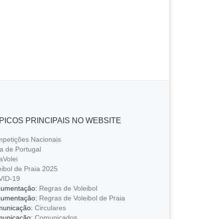
PICOS PRINCIPAIS NO WEBSITE
petições Nacionais
a de Portugal
aVolei
eibol de Praia 2025
VID-19
umentação:
Regras de Voleibol
umentação:
Regras de Voleibol de Praia
unicação:
Circulares
unicação:
Comunicados