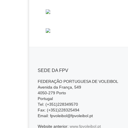
SEDE DA FPV
FEDERAÇÃO PORTUGUESA DE VOLEIBOL
Avenida da França, 549
4050-279 Porto
Portugal
Tel: (+351)228349570
Fax: (+351)228325494
Email: fpvoleibol@fpvoleibol.pt
Website anterior:
www.fpvoleibol.pt