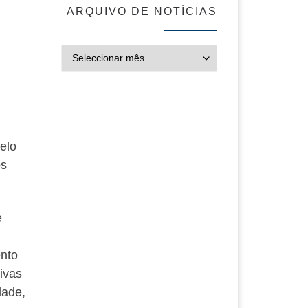
ARQUIVO DE NOTÍCIAS
ARQUIVO DE NOT
elo
os
e
ento
ivas
dade,