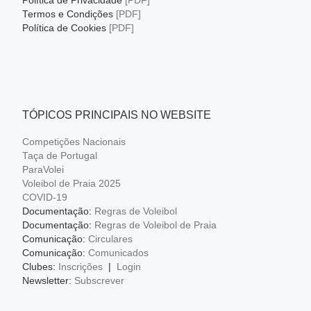
Política de Privacidade
[PDF]
Termos e Condições
[PDF]
Política de Cookies
[PDF]
TÓPICOS PRINCIPAIS NO WEBSITE
Competições Nacionais
Taça de Portugal
ParaVolei
Voleibol de Praia 2025
COVID-19
Documentação:
Regras de Voleibol
Documentação:
Regras de Voleibol de Praia
Comunicação:
Circulares
Comunicação:
Comunicados
Clubes:
Inscrições
|
Login
Newsletter:
Subscrever