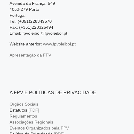
Avenida da França, 549
4050-279 Porto
Portugal
Tel: (+351)228349570
Fax: (+351)228325494
Email: fpvoleibol@fpvoleibol.pt
Website anterior:
www.fpvoleibol.pt
Apresentação da FPV
A FPV E POLÍTICAS DE PRIVACIDADE
Órgãos Sociais
Estatutos
[PDF]
Regulamentos
Associações Regionais
Eventos Organizados pela FPV