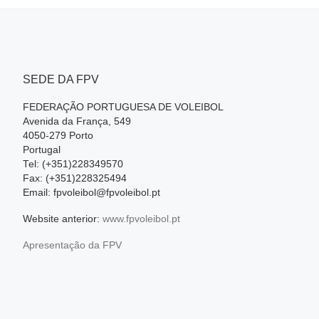
SEDE DA FPV
FEDERAÇÃO PORTUGUESA DE VOLEIBOL
Avenida da França, 549
4050-279 Porto
Portugal
Tel: (+351)228349570
Fax: (+351)228325494
Email: fpvoleibol@fpvoleibol.pt
Website anterior:
www.fpvoleibol.pt
Apresentação da FPV