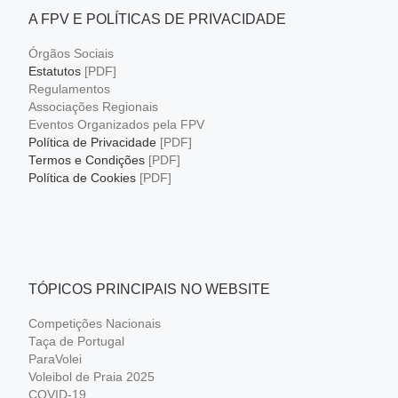
A FPV E POLÍTICAS DE PRIVACIDADE
Órgãos Sociais
Estatutos
[PDF]
Regulamentos
Associações Regionais
Eventos Organizados pela FPV
Política de Privacidade
[PDF]
Termos e Condições
[PDF]
Política de Cookies
[PDF]
TÓPICOS PRINCIPAIS NO WEBSITE
Competições Nacionais
Taça de Portugal
ParaVolei
Voleibol de Praia 2025
COVID-19