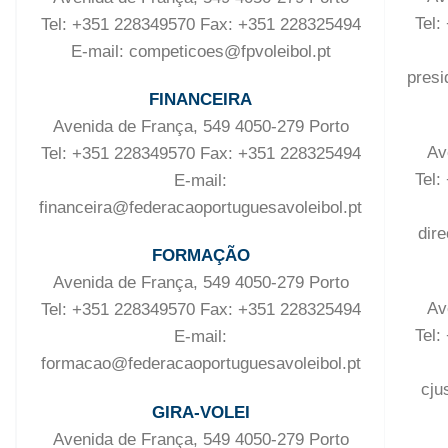
Tel:
Tel: +351 228349570 Fax: +351 228325494
E-mail: competicoes@fpvoleibol.pt
presi
FINANCEIRA
Avenida de França, 549 4050-279 Porto
Av
Tel: +351 228349570 Fax: +351 228325494
Tel:
E-mail:
financeira@federacaoportuguesavoleibol.pt
dir
FORMAÇÃO
Avenida de França, 549 4050-279 Porto
Av
Tel: +351 228349570 Fax: +351 228325494
Tel:
E-mail:
formacao@federacaoportuguesavoleibol.pt
cju
GIRA-VOLEI
Avenida de França, 549 4050-279 Porto