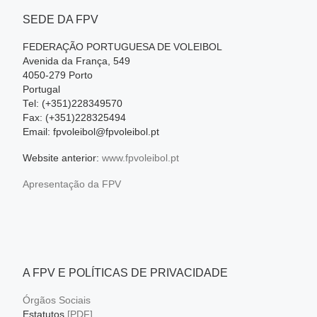
SEDE DA FPV
FEDERAÇÃO PORTUGUESA DE VOLEIBOL
Avenida da França, 549
4050-279 Porto
Portugal
Tel: (+351)228349570
Fax: (+351)228325494
Email: fpvoleibol@fpvoleibol.pt
Website anterior:
www.fpvoleibol.pt
Apresentação da FPV
A FPV E POLÍTICAS DE PRIVACIDADE
Órgãos Sociais
Estatutos
[PDF]