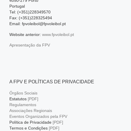
4050-279 Porto
Portugal
Tel: (+351)228349570
Fax: (+351)228325494
Email: fpvoleibol@fpvoleibol.pt
Website anterior:
www.fpvoleibol.pt
Apresentação da FPV
A FPV E POLÍTICAS DE PRIVACIDADE
Órgãos Sociais
Estatutos
[PDF]
Regulamentos
Associações Regionais
Eventos Organizados pela FPV
Política de Privacidade
[PDF]
Termos e Condições
[PDF]