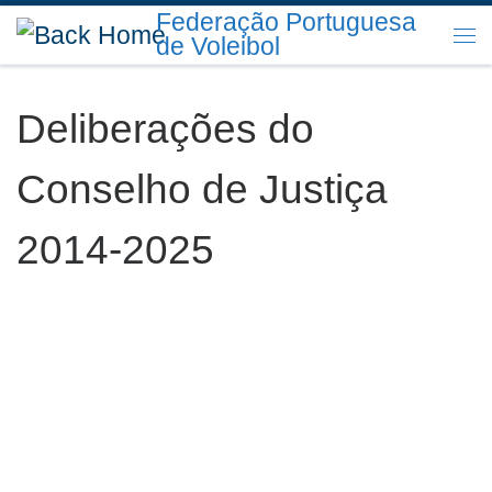
Federação Portuguesa
Skip to content
de Voleibol
Me
Deliberações do
Conselho de Justiça
2014-2025