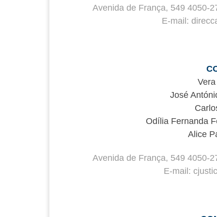
Avenida de França, 549 4050-2
E-mail: direc
C
Vera
José Antóni
Carlo
Odília Fernanda Fe
Alice P
Avenida de França, 549 4050-2
E-mail: cjust