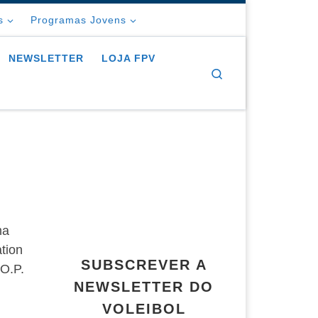
s
Programas Jovens
NEWSLETTER
LOJA FPV
Search
ma
ation
SUBSCREVER A
.O.P.
NEWSLETTER DO
VOLEIBOL