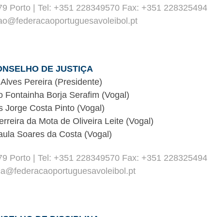
79 Porto | Tel: +351 228349570 Fax: +351 228325494
cao@federacaoportuguesavoleibol.pt
ONSELHO DE JUSTIÇA
 Alves Pereira (Presidente)
o Fontainha Borja Serafim (Vogal)
s Jorge Costa Pinto (Vogal)
rreira da Mota de Oliveira Leite (Vogal)
aula Soares da Costa (Vogal)
79 Porto | Tel: +351 228349570 Fax: +351 228325494
ica@federacaoportuguesavoleibol.pt