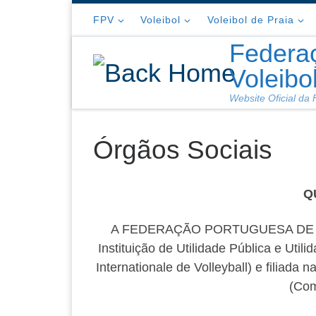
Skip to content
FPV
Voleibol
Voleibol de Praia
Federa
Voleibo
Website Oficial da
Órgãos Sociais
Q
A FEDERAÇÃO PORTUGUESA DE VOLE
Instituição de Utilidade Pública e Util
Internationale de Volleyball) e filiada
(Com