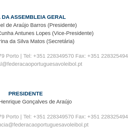
 DA ASSEMBLEIA GERAL
l de Araújo Barros (Presidente)
Cunha Antunes Lopes (Vice-Presidente)
ina da Silva Matos (Secretária)
79 Porto | Tel: +351 228349570 Fax: +351 228325494
al@federacaoportuguesavoleibol.pt
PRESIDENTE
Henrique Gonçalves de Araújo
79 Porto | Tel: +351 228349570 Fax: +351 228325494
encia@federacaoportuguesavoleibol.pt