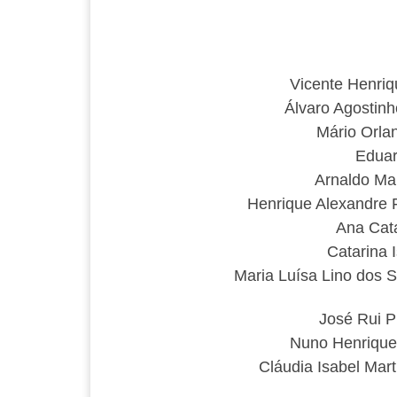
Vicente Henriq
Álvaro Agostin
Mário Orla
Eduar
Arnaldo Ma
Henrique Alexandre 
Ana Cat
Catarina 
Maria Luísa Lino dos 
José Rui P
Nuno Henrique
Cláudia Isabel Mar