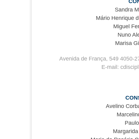
CON
Sandra Ma
Mário Henrique d
Miguel Fe
Nuno Al
Marisa Gi
Avenida de França, 549 4050-2
E-mail: cdisci
CON
Avelino Corb
Marcelin
Paulo
Margarida