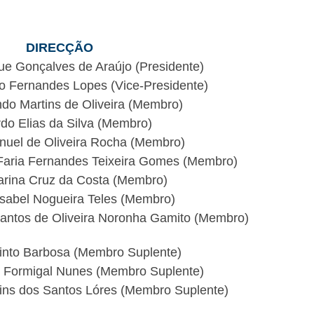
DIRECÇÃO
ue Gonçalves de Araújo (Presidente)
ho Fernandes Lopes (Vice-Presidente)
ndo Martins de Oliveira (Membro)
do Elias da Silva (Membro)
nuel de Oliveira Rocha (Membro)
Faria Fernandes Teixeira Gomes (Membro)
arina Cruz da Costa (Membro)
Isabel Nogueira Teles (Membro)
Santos de Oliveira Noronha Gamito (Membro)
into Barbosa (Membro Suplente)
 Formigal Nunes (Membro Suplente)
tins dos Santos Lóres (Membro Suplente)