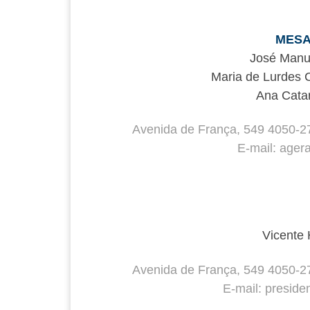
MESA
José Manue
Maria de Lurdes 
Ana Catar
Avenida de França, 549 4050-2
E-mail: ager
Vicente 
Avenida de França, 549 4050-2
E-mail: presid