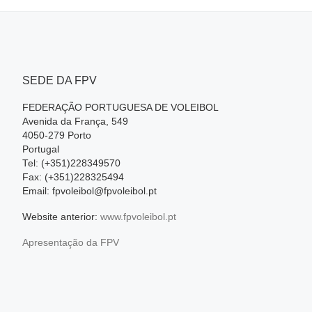
SEDE DA FPV
FEDERAÇÃO PORTUGUESA DE VOLEIBOL
Avenida da França, 549
4050-279 Porto
Portugal
Tel: (+351)228349570
Fax: (+351)228325494
Email: fpvoleibol@fpvoleibol.pt
Website anterior:
www.fpvoleibol.pt
Apresentação da FPV