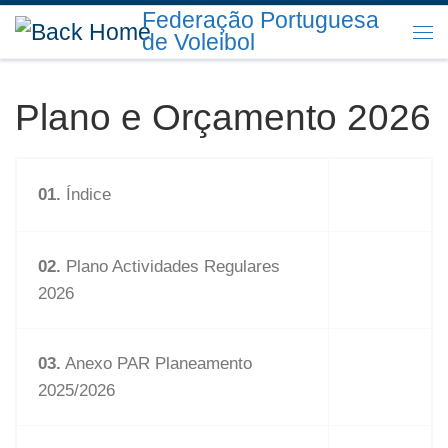
Federação Portuguesa
Skip to content
de Voleibol
Me
Plano e Orçamento 2026
01.
Índice
02.
Plano Actividades Regulares
2026
03.
Anexo PAR Planeamento
2025/2026