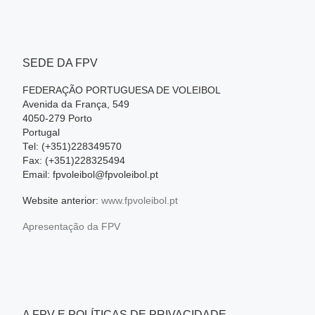
SEDE DA FPV
FEDERAÇÃO PORTUGUESA DE VOLEIBOL
Avenida da França, 549
4050-279 Porto
Portugal
Tel: (+351)228349570
Fax: (+351)228325494
Email: fpvoleibol@fpvoleibol.pt
Website anterior:
www.fpvoleibol.pt
Apresentação da FPV
A FPV E POLÍTICAS DE PRIVACIDADE