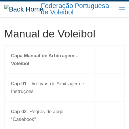
Federação Portuguesa
Skip to content
de Voleibol
Me
Manual de Voleibol
Capa Manual de Arbitragem –
Voleibol
Cap 01.
Diretivas de Arbitragem e
Instruções
Cap 02.
Regras de Jogo –
“Casebook”