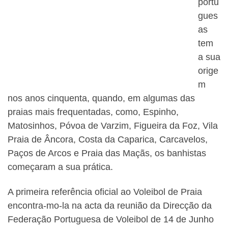
portu
gues
as
tem
a sua
orige
m
nos anos cinquenta, quando, em algumas das
praias mais frequentadas, como, Espinho,
Matosinhos, Póvoa de Varzim, Figueira da Foz, Vila
Praia de Âncora, Costa da Caparica, Carcavelos,
Paços de Arcos e Praia das Maçãs, os banhistas
começaram a sua prática.
A primeira referência oficial ao Voleibol de Praia
encontra-mo-la na acta da reunião da Direcção da
Federação Portuguesa de Voleibol de 14 de Junho