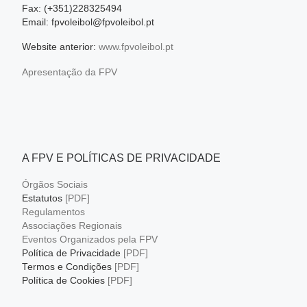
Fax: (+351)228325494
Email: fpvoleibol@fpvoleibol.pt
Website anterior:
www.fpvoleibol.pt
Apresentação da FPV
A FPV E POLÍTICAS DE PRIVACIDADE
Órgãos Sociais
Estatutos
[PDF]
Regulamentos
Associações Regionais
Eventos Organizados pela FPV
Política de Privacidade
[PDF]
Termos e Condições
[PDF]
Política de Cookies
[PDF]