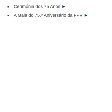
Cerimónia dos 75 Anos
►
A Gala do 75.º Aniversário da FPV
►