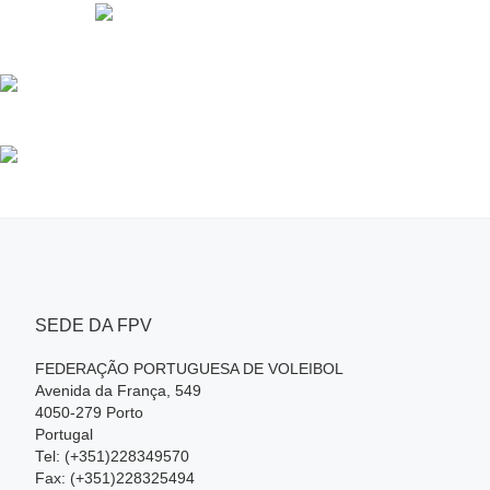
SEDE DA FPV
FEDERAÇÃO PORTUGUESA DE VOLEIBOL
Avenida da França, 549
4050-279 Porto
Portugal
Tel: (+351)228349570
Fax: (+351)228325494