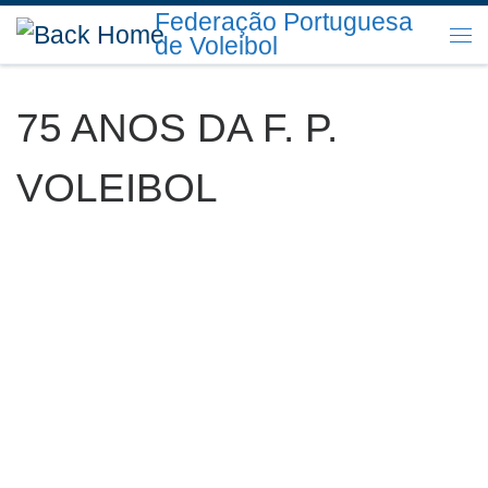
Federação Portuguesa
Skip to content
de Voleibol
Me
75 ANOS DA F. P.
VOLEIBOL