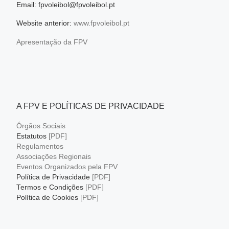
Email: fpvoleibol@fpvoleibol.pt
Website anterior:
www.fpvoleibol.pt
Apresentação da FPV
A FPV E POLÍTICAS DE PRIVACIDADE
Órgãos Sociais
Estatutos
[PDF]
Regulamentos
Associações Regionais
Eventos Organizados pela FPV
Política de Privacidade
[PDF]
Termos e Condições
[PDF]
Política de Cookies
[PDF]