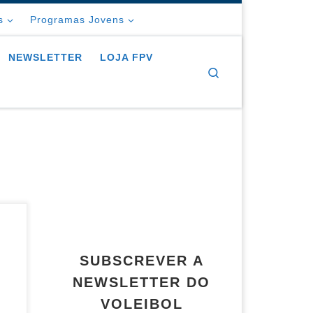
s
Programas Jovens
NEWSLETTER
LOJA FPV
Search
s
SUBSCREVER A
 e
NEWSLETTER DO
VOLEIBOL