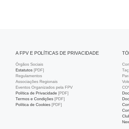
A FPV E POLÍTICAS DE PRIVACIDADE
TÓ
Órgãos Sociais
Com
Estatutos
[PDF]
Taç
Regulamentos
Par
Associações Regionais
Vol
Eventos Organizados pela FPV
CO
Política de Privacidade
[PDF]
Doc
Termos e Condições
[PDF]
Doc
Política de Cookies
[PDF]
Com
Com
Clu
New