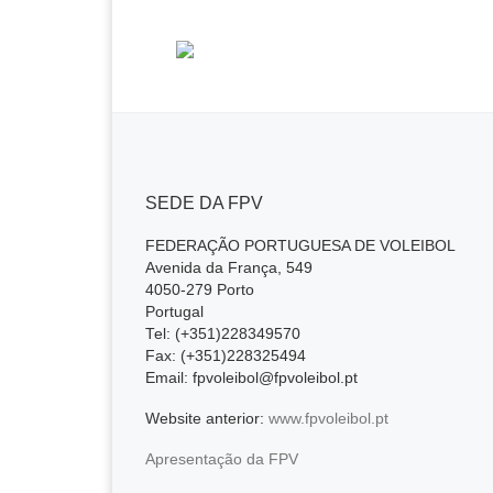
SEDE DA FPV
FEDERAÇÃO PORTUGUESA DE VOLEIBOL
Avenida da França, 549
4050-279 Porto
Portugal
Tel: (+351)228349570
Fax: (+351)228325494
Email: fpvoleibol@fpvoleibol.pt
Website anterior:
www.fpvoleibol.pt
Apresentação da FPV