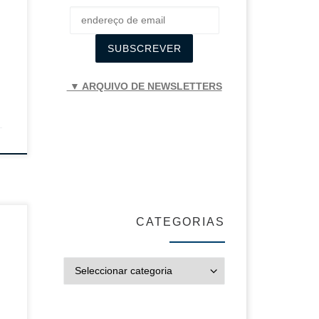
o
▼ ARQUIVO DE NEWSLETTERS
CATEGORIAS
-
ia
CATEGORIAS
 e
da
e