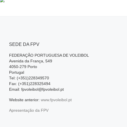
SEDE DA FPV
FEDERAÇÃO PORTUGUESA DE VOLEIBOL
Avenida da França, 549
4050-279 Porto
Portugal
Tel: (+351)228349570
Fax: (+351)228325494
Email: fpvoleibol@fpvoleibol.pt
Website anterior:
www.fpvoleibol.pt
Apresentação da FPV