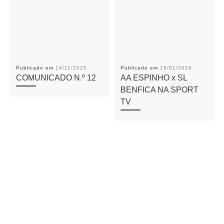
Publicado em
14/11/2025
Publicado em
19/01/2026
COMUNICADO N.º 12
AA ESPINHO x SL
BENFICA NA SPORT
TV