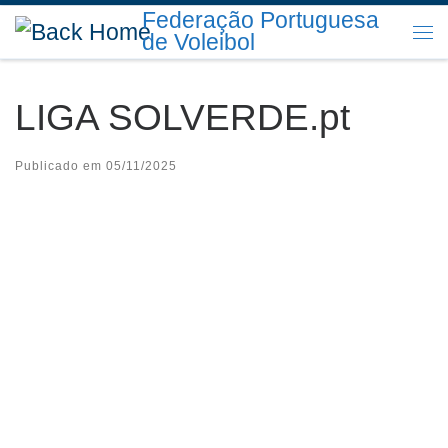
Federação Portuguesa
Skip to content
de Voleibol
Me
LIGA SOLVERDE.pt
Publicado em
05/11/2025