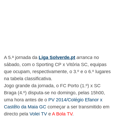
A 5.ª jornada da
Liga Solverde.pt
arranca
no
sábado, com o Sporting CP x Vitória SC, equipas
que ocupam, respectivamente, o 3.º e o 6.º lugares
na tabela classificativa.
Jogo grande da jornada, o FC Porto (1.º) x SC
Braga (4.º) disputa-se no domingo, pelas 15h00,
uma hora antes de o
PV 2014/Colégio Efanor x
Castêlo da Maia GC
começar a ser transmitido em
directo pela
Volei TV
e
A Bola TV
.