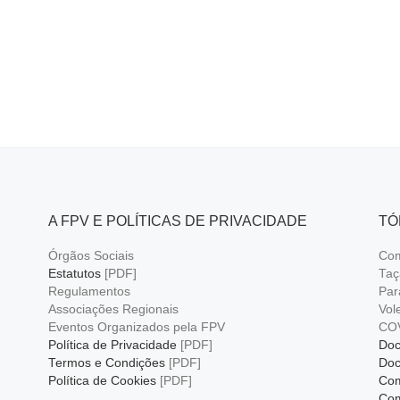
A FPV E POLÍTICAS DE PRIVACIDADE
TÓ
Órgãos Sociais
Com
Estatutos
[PDF]
Taç
Regulamentos
Par
Associações Regionais
Vol
Eventos Organizados pela FPV
CO
Política de Privacidade
[PDF]
Doc
Termos e Condições
[PDF]
Doc
Política de Cookies
[PDF]
Com
Com