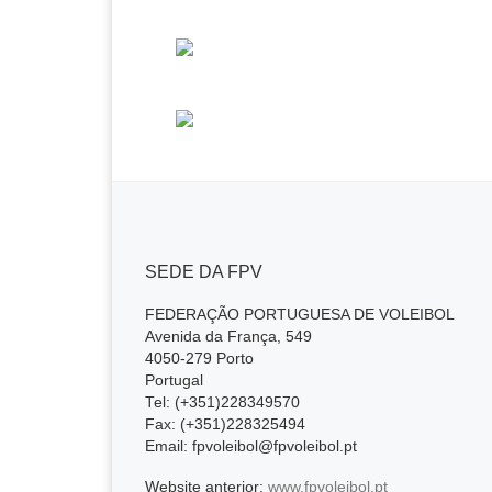
SEDE DA FPV
FEDERAÇÃO PORTUGUESA DE VOLEIBOL
Avenida da França, 549
4050-279 Porto
Portugal
Tel: (+351)228349570
Fax: (+351)228325494
Email: fpvoleibol@fpvoleibol.pt
Website anterior:
www.fpvoleibol.pt