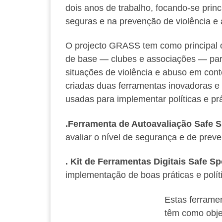
dois anos de trabalho, focando-se prin
seguras e na prevenção de violência e
O projecto GRASS tem como principal ob
de base — clubes e associações — par
situações de violência e abuso em cont
criadas duas ferramentas inovadoras e
usadas para implementar políticas e pr
.Ferramenta de Autoavaliação Safe S
avaliar o nível de segurança e de prev
. Kit de Ferramentas Digitais Safe Sp
implementação de boas práticas e polí
Estas ferramen
têm como objec