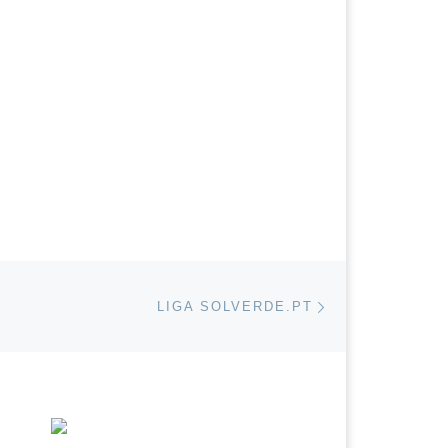
Next post
IGOS
LIGA SOLVERDE.PT