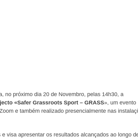
a, no próximo dia 20 de Novembro, pelas 14h30, a
jecto «Safer Grassroots Sport – GRASS
», um evento
ia Zoom e também realizado presencialmente nas instala
 e visa apresentar os resultados alcançados ao longo d