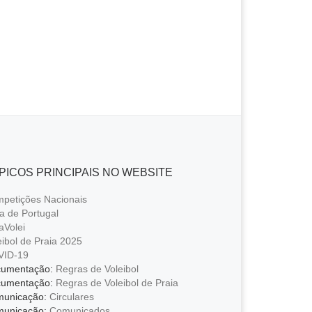
PICOS PRINCIPAIS NO WEBSITE
petições Nacionais
a de Portugal
aVolei
eibol de Praia 2025
VID-19
umentação:
Regras de Voleibol
umentação:
Regras de Voleibol de Praia
unicação:
Circulares
unicação:
Comunicados