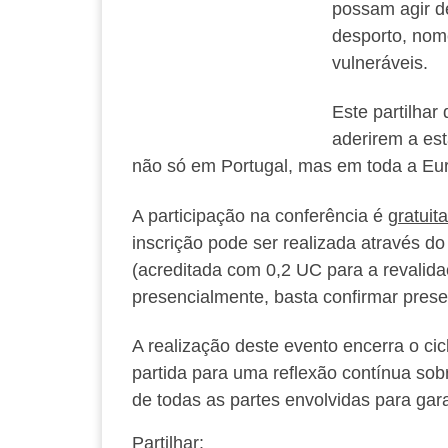
possam agir de
desporto, nom
vulneráveis.
Este partilhar
aderirem a est
não só em Portugal, mas em toda a Eu
A participação na conferência é
gratuita
inscrição pode ser realizada através d
(acreditada com 0,2 UC para a revalida
presencialmente, basta confirmar pres
A realização deste evento encerra o 
partida para uma reflexão contínua so
de todas as partes envolvidas para gar
Partilhar: