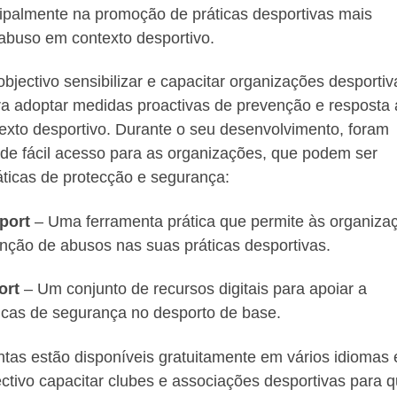
cipalmente na promoção de práticas desportivas mais
 abuso em contexto desportivo.
jectivo sensibilizar e capacitar organizações desportiv
a adoptar medidas proactivas de prevenção e resposta 
exto desportivo. Durante o seu desenvolvimento, foram
 de fácil acesso para as organizações, que podem ser
áticas de protecção e segurança:
port
– Uma ferramenta prática que permite às organiza
enção de abusos nas suas práticas desportivas.
ort
– Um conjunto de recursos digitais para apoiar a
ticas de segurança no desporto de base.
tas estão disponíveis gratuitamente em vários idiomas 
tivo capacitar clubes e associações desportivas para 