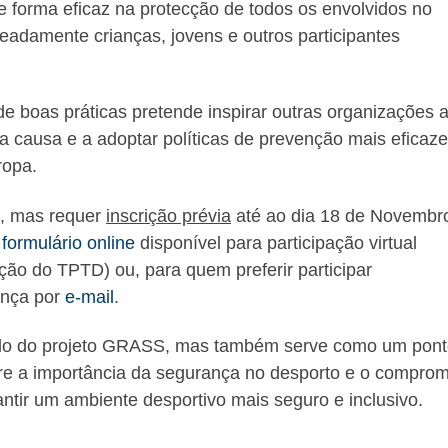
 forma eficaz na protecção de todos os envolvidos no
eadamente crianças, jovens e outros participantes
 de boas práticas pretende inspirar outras organizações 
a causa e a adoptar políticas de prevenção mais eficaze
ropa.
, mas requer
inscrição prévia
até ao dia 18 de Novembro
o
formulário online
disponível para participação virtual
ção do TPTD) ou, para quem preferir participar
ença por
e-mail
.
ciclo do projeto GRASS, mas também serve como um pont
bre a importância da segurança no desporto e o compro
antir um ambiente desportivo mais seguro e inclusivo.