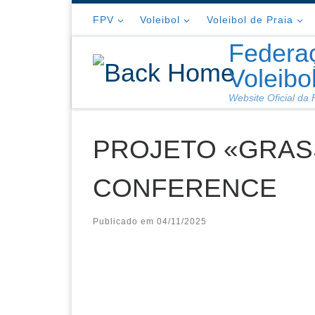
Skip to content
FPV
Voleibol
Voleibol de Praia
Federa
Voleibo
Website Oficial da
PROJETO «GRAS
CONFERENCE
Publicado em
04/11/2025