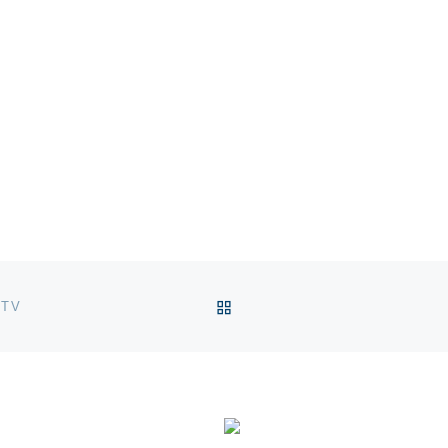
VOLTAR À LISTA DE ART
 TV