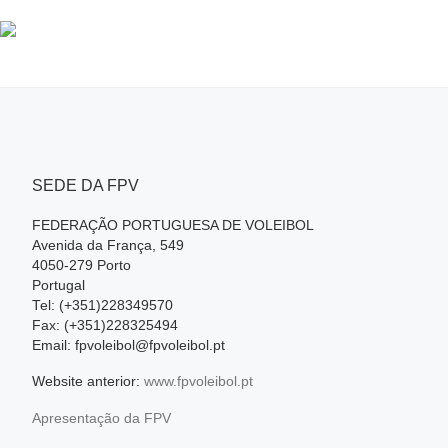
SEDE DA FPV
FEDERAÇÃO PORTUGUESA DE VOLEIBOL
Avenida da França, 549
4050-279 Porto
Portugal
Tel: (+351)228349570
Fax: (+351)228325494
Email: fpvoleibol@fpvoleibol.pt
Website anterior:
www.fpvoleibol.pt
Apresentação da FPV