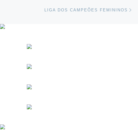
Ne
LIGA DOS CAMPEÕES FEMININOS