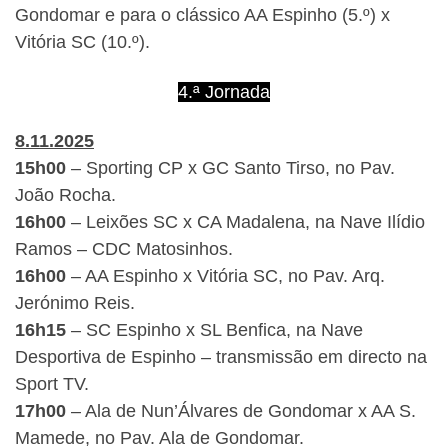
Gondomar e para o clássico AA Espinho (5.º) x
Vitória SC (10.º).
4.ª Jornada
8.11.2025
15h00
– Sporting CP x GC Santo Tirso, no Pav.
João Rocha.
16h00
– Leixões SC x CA Madalena, na Nave Ilídio
Ramos – CDC Matosinhos.
16h00
– AA Espinho x Vitória SC, no Pav. Arq.
Jerónimo Reis.
16h15
– SC Espinho x SL Benfica, na Nave
Desportiva de Espinho – transmissão em directo na
Sport TV.
17h00
– Ala de Nun’Álvares de Gondomar x AA S.
Mamede, no Pav. Ala de Gondomar.