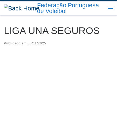
Federação Portuguesa
Skip to content
de Voleibol
Me
LIGA UNA SEGUROS
Publicado em
05/11/2025