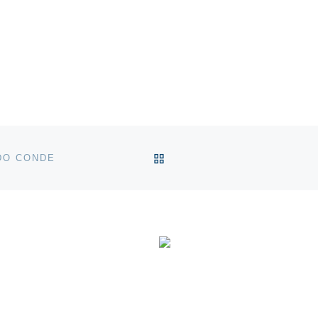
VOLTAR À LISTA DE ART
 DO CONDE