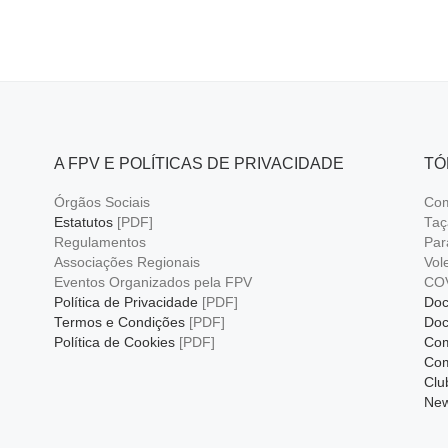
A FPV E POLÍTICAS DE PRIVACIDADE
TÓ
Órgãos Sociais
Com
Estatutos
[PDF]
Taç
Regulamentos
Par
Associações Regionais
Vol
Eventos Organizados pela FPV
CO
Política de Privacidade
[PDF]
Doc
Termos e Condições
[PDF]
Doc
Política de Cookies
[PDF]
Com
Com
Clu
New