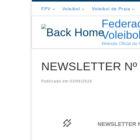
Skip to content
FPV
Voleibol
Voleibol de Praia
Federa
Voleibo
Website Oficial da
NEWSLETTER Nº 
Publicado em
03/06/2026
NEWSLETTER N