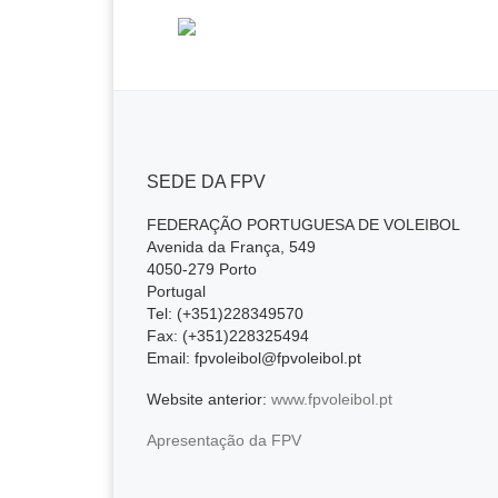
SEDE DA FPV
FEDERAÇÃO PORTUGUESA DE VOLEIBOL
Avenida da França, 549
4050-279 Porto
Portugal
Tel: (+351)228349570
Fax: (+351)228325494
Email: fpvoleibol@fpvoleibol.pt
Website anterior:
www.fpvoleibol.pt
Apresentação da FPV