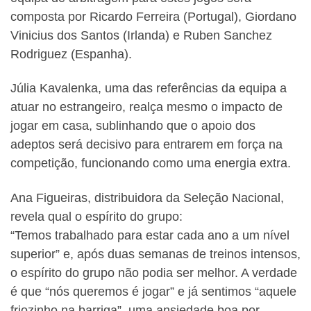
composta por Ricardo Ferreira (Portugal), Giordano
Vinicius dos Santos (Irlanda) e Ruben Sanchez
Rodriguez (Espanha).
Júlia Kavalenka, uma das referências da equipa a
atuar no estrangeiro, realça mesmo o impacto de
jogar em casa, sublinhando que o apoio dos
adeptos será decisivo para entrarem em força na
competição, funcionando como uma energia extra.
Ana Figueiras, distribuidora da Seleção Nacional,
revela qual o espírito do grupo:
“Temos trabalhado para estar cada ano a um nível
superior” e, após duas semanas de treinos intensos,
o espírito do grupo não podia ser melhor. A verdade
é que “nós queremos é jogar” e já sentimos “aquele
friozinho na barriga”, uma ansiedade boa por