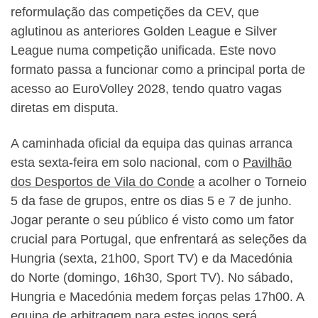
reformulação das competições da CEV, que
aglutinou as anteriores Golden League e Silver
League numa competição unificada. Este novo
formato passa a funcionar como a principal porta de
acesso ao EuroVolley 2028, tendo quatro vagas
diretas em disputa.
A caminhada oficial da equipa das quinas arranca
esta sexta-feira em solo nacional, com o
Pavilhão
dos Desportos de Vila do Conde
a acolher o Torneio
5 da fase de grupos, entre os dias 5 e 7 de junho.
Jogar perante o seu público é visto como um fator
crucial para Portugal, que enfrentará as seleções da
Hungria (sexta, 21h00, Sport TV) e da Macedónia
do Norte (domingo, 16h30, Sport TV). No sábado,
Hungria e Macedónia medem forças pelas 17h00. A
equipa de arbitragem para estes jogos será