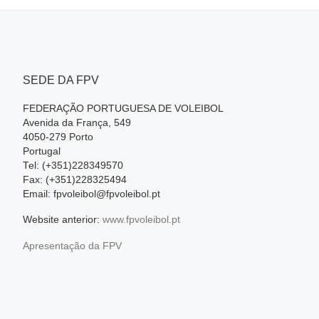
SEDE DA FPV
FEDERAÇÃO PORTUGUESA DE VOLEIBOL
Avenida da França, 549
4050-279 Porto
Portugal
Tel: (+351)228349570
Fax: (+351)228325494
Email: fpvoleibol@fpvoleibol.pt
Website anterior:
www.fpvoleibol.pt
Apresentação da FPV