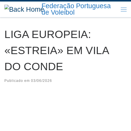
Federação Portuguesa
Skip to content
de Voleibol
Me
LIGA EUROPEIA:
«ESTREIA» EM VILA
DO CONDE
Publicado em
03/06/2026