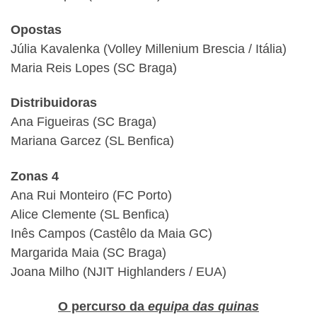
Opostas
Júlia Kavalenka (Volley Millenium Brescia / Itália)
Maria Reis Lopes (SC Braga)
Distribuidoras
Ana Figueiras (SC Braga)
Mariana Garcez (SL Benfica)
Zonas 4
Ana Rui Monteiro (FC Porto)
Alice Clemente (SL Benfica)
Inês Campos (Castêlo da Maia GC)
Margarida Maia (SC Braga)
Joana Milho (NJIT Highlanders / EUA)
O percurso da
equipa das quinas