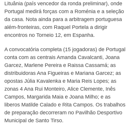
Lituânia (país vencedor da ronda preliminar), onde
Portugal medirá forças com a Roménia e a seleção
da casa. Nota ainda para a arbitragem portuguesa
além-fronteiras, com Raquel Portela a dirigir
encontros no Torneio 12, em Espanha.
A convocatória completa (15 jogadoras) de Portugal
conta com as centrais Amanda Cavalcanti, Joana
Garcez, Marlene Pereira e Raissa Cassamá; as
distribuidoras Ana Figueiras e Mariana Garcez; as
opostas Júlia Kavalenka e Maria Reis Lopes; as
zonas 4 Ana Rui Monteiro, Alice Clemente, Inês
Campos, Margarida Maia e Joana Milho; e as
liberos Matilde Calado e Rita Campos. Os trabalhos
de preparação decorreram no Pavilhão Desportivo
Municipal de Santo Tirso.