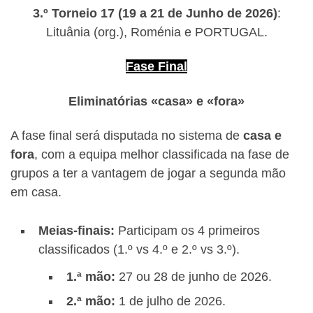
3.º Torneio 17 (19 a 21 de Junho de 2026)
:
Lituânia (org.), Roménia e PORTUGAL.
Fase Final
Eliminatórias «casa» e «fora»
A fase final será disputada no sistema de
casa e
fora
, com a equipa melhor classificada na fase de
grupos a ter a vantagem de jogar a segunda mão
em casa.
Meias-finais:
Participam os 4 primeiros
classificados (1.º vs 4.º e 2.º vs 3.º).
1.ª mão:
27 ou 28 de junho de 2026.
2.ª mão:
1 de julho de 2026.