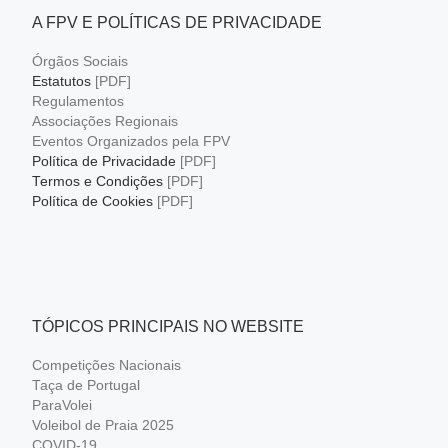
A FPV E POLÍTICAS DE PRIVACIDADE
Órgãos Sociais
Estatutos
[PDF]
Regulamentos
Associações Regionais
Eventos Organizados pela FPV
Política de Privacidade
[PDF]
Termos e Condições
[PDF]
Política de Cookies
[PDF]
TÓPICOS PRINCIPAIS NO WEBSITE
Competições Nacionais
Taça de Portugal
ParaVolei
Voleibol de Praia 2025
COVID-19