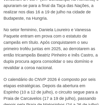
apuraram-se para a final da Taça das Nações, a
realizar nos dias 16 a 19 de julho na cidade de
Budapeste, na Hungria.
No setor feminino, Daniela Loureiro e Vanessa
Paquete entram em prova com o estatuto de
campeãs em título. Após conquistarem o seu
primeiro troféu juntas em 2025, ao derrotarem as
então tricampeãs Beatriz Pinheiro e Inês Castro, a
dupla procura agora consolidar o seu domínio e
revalidar a coroa nacional.
O calendário do CNVP 2026 é composto por seis
etapas estratégicas. Depois da abertura em
Espinho (10 a 12 de julho), o circuito segue para a
Praia de Carcavelos (17 a 19 de julho), passando
depois pela Praia de Matosinhos (24 a 26 de julho).