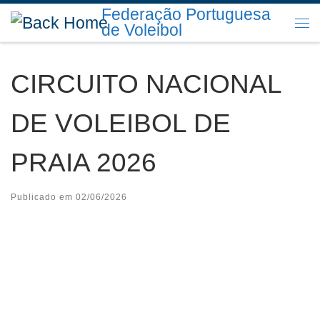
Federação Portuguesa
Skip to content
de Voleibol
Me
CIRCUITO NACIONAL
DE VOLEIBOL DE
PRAIA 2026
Publicado em
02/06/2026