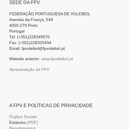
SEDE DA FPV
FEDERAÇÃO PORTUGUESA DE VOLEIBOL
Avenida da França, 549
4050-279 Porto
Portugal
Tel: (+351)228349570
Fax: (+351)228325494
Email: fpvoleibol@fpvoleibol.pt
Website anterior:
www.fpvoleibol.pt
Apresentação da FPV
A FPV E POLÍTICAS DE PRIVACIDADE
Órgãos Sociais
Estatutos
[PDF]
Regulamentos