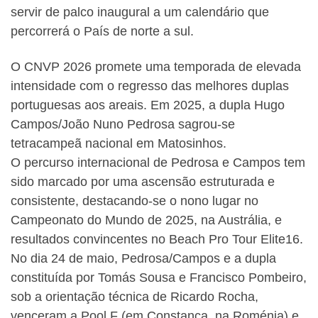
servir de palco inaugural a um calendário que
percorrerá o País de norte a sul.
O CNVP 2026 promete uma temporada de elevada
intensidade com o regresso das melhores duplas
portuguesas aos areais. Em 2025, a dupla Hugo
Campos/João Nuno Pedrosa sagrou-se
tetracampeã nacional em Matosinhos.
O percurso internacional de Pedrosa e Campos tem
sido marcado por uma ascensão estruturada e
consistente, destacando-se o nono lugar no
Campeonato do Mundo de 2025, na Austrália, e
resultados convincentes no Beach Pro Tour Elite16.
No dia 24 de maio, Pedrosa/Campos e a dupla
constituída por Tomás Sousa e Francisco Pombeiro,
sob a orientação técnica de Ricardo Rocha,
venceram a Pool F (em Constança, na Roménia) e