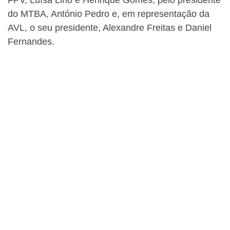
FPV, Luísa Lino e Henrique Gomes, pelo presidente
do MTBA, António Pedro e, em representação da
AVL, o seu presidente, Alexandre Freitas e Daniel
Fernandes.