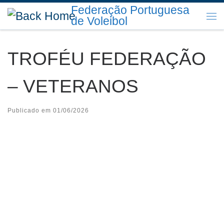
Federação Portuguesa
Skip to content
de Voleibol
Me
TROFÉU FEDERAÇÃO
– VETERANOS
Publicado em
01/06/2026