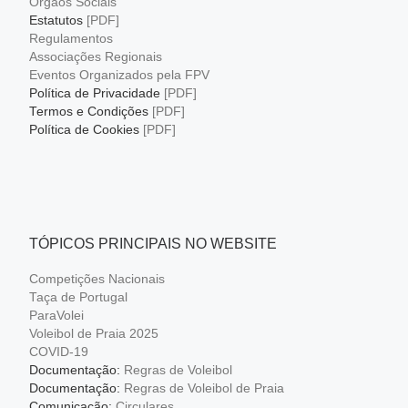
Órgãos Sociais
Estatutos
[PDF]
Regulamentos
Associações Regionais
Eventos Organizados pela FPV
Política de Privacidade
[PDF]
Termos e Condições
[PDF]
Política de Cookies
[PDF]
TÓPICOS PRINCIPAIS NO WEBSITE
Competições Nacionais
Taça de Portugal
ParaVolei
Voleibol de Praia 2025
COVID-19
Documentação:
Regras de Voleibol
Documentação:
Regras de Voleibol de Praia
Comunicação:
Circulares