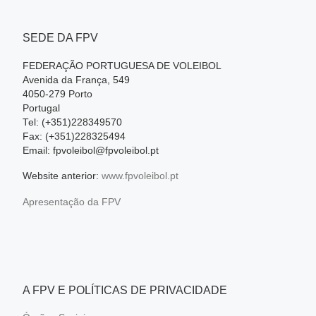
SEDE DA FPV
FEDERAÇÃO PORTUGUESA DE VOLEIBOL
Avenida da França, 549
4050-279 Porto
Portugal
Tel: (+351)228349570
Fax: (+351)228325494
Email: fpvoleibol@fpvoleibol.pt
Website anterior:
www.fpvoleibol.pt
Apresentação da FPV
A FPV E POLÍTICAS DE PRIVACIDADE