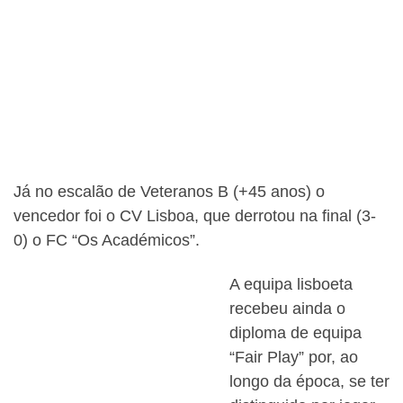
Já no escalão de Veteranos B (+45 anos) o
vencedor foi o CV Lisboa, que derrotou na final (3-
0) o FC “Os Académicos”.
A equipa lisboeta
recebeu ainda o
diploma de equipa
“Fair Play” por, ao
longo da época, se ter