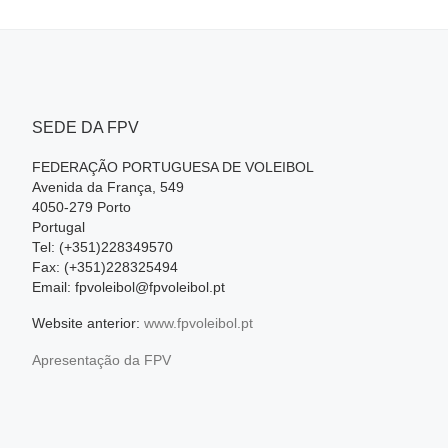
SEDE DA FPV
FEDERAÇÃO PORTUGUESA DE VOLEIBOL
Avenida da França, 549
4050-279 Porto
Portugal
Tel: (+351)228349570
Fax: (+351)228325494
Email: fpvoleibol@fpvoleibol.pt
Website anterior:
www.fpvoleibol.pt
Apresentação da FPV