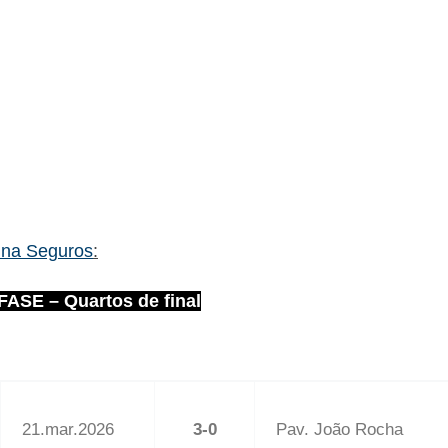
 Una Seguros
:
 FASE – Quartos de final
21.mar.2026
3-0
Pav. João Rocha