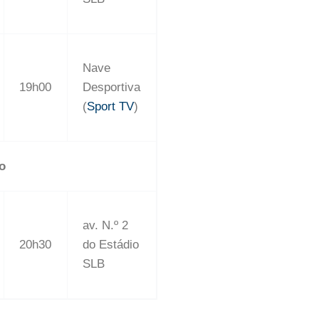
Nave
19h00
Desportiva
(
Sport TV
)
o
av. N.º 2
20h30
do Estádio
SLB