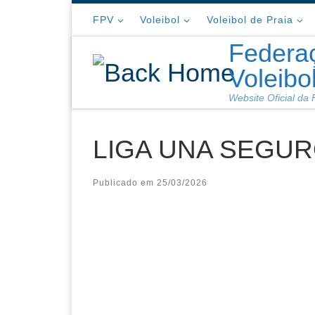
Skip to content
FPV
Voleibol
Voleibol de Praia
Federa
Voleibo
Website Oficial da
LIGA UNA SEGU
Publicado em
25/03/2026