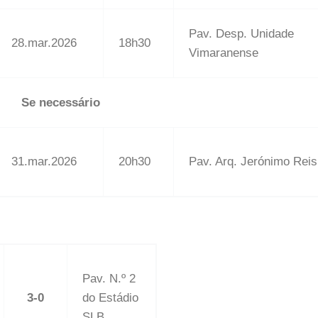
Pav. Desp. Unidade
28.mar.2026
18h30
Vimaranense
Se necessário
31.mar.2026
20h30
Pav. Arq. Jerónimo Reis
Pav. N.º 2
3-0
do Estádio
SLB