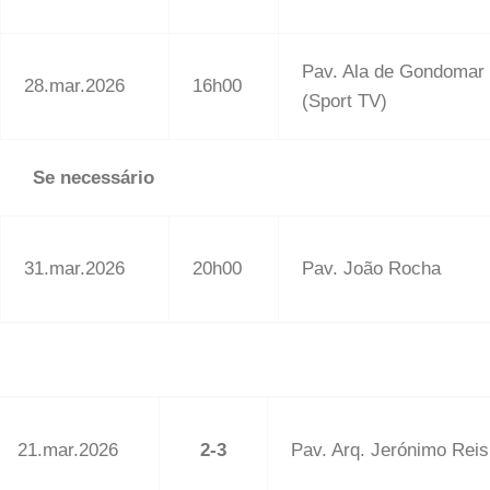
Pav. Ala de Gondomar
28.mar.2026
16h00
(Sport TV)
Se necessário
31.mar.2026
20h00
Pav. João Rocha
21.mar.2026
2-3
Pav. Arq. Jerónimo Reis