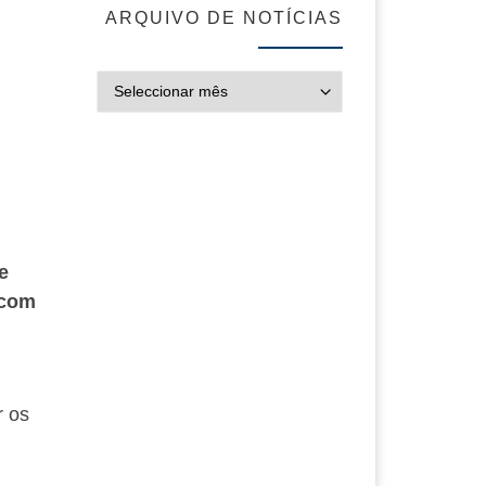
ARQUIVO DE NOTÍCIAS
ARQUIVO DE NOT
e
 com
r os