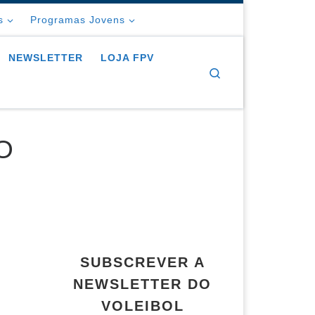
s
Programas Jovens
NEWSLETTER
LOJA FPV
Search
O
SUBSCREVER A
NEWSLETTER DO
VOLEIBOL