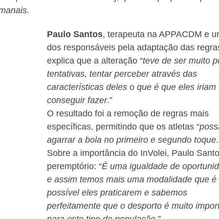
emanais.
Paulo Santos
, terapeuta na APPACDM e 
dos responsáveis pela adaptação das regra
explica que a alteração “
teve de ser muito p
tentativas, tentar perceber através das
características deles o que é que eles iriam
conseguir fazer
.”
O resultado foi a remoção de regras mais
específicas, permitindo que os atletas “
pos
agarrar a bola no primeiro e segundo toque
.
Sobre a importância do InVolei, Paulo Santo
peremptório: “
É uma igualdade de oportuni
e assim temos mais uma modalidade que é
possível eles praticarem e sabemos
perfeitamente que o desporto é muito impor