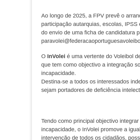
Ao longo de 2025, a FPV prevê o arran
participação autarquias, escolas, IPSS
do envio de uma ficha de candidatura p
paravolei@federacaoportuguesavoleibol
O
InVolei
é uma vertente do Voleibol de
que tem como objectivo a integração so
incapacidade.
Destina-se a todos os interessados in
sejam portadores de deficiência intelect
Tendo como principal objectivo integra
incapacidade, o InVolei promove a igua
intervenção de todos os cidadãos, poss