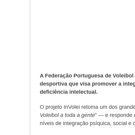
A Federação Portuguesa de Voleibol (F
desportiva que visa promover a inte
deficiência intelectual.
O projeto InVolei retoma um dos grand
Voleibol a toda a gente
” — e responde 
níveis de integração psíquica, social e 