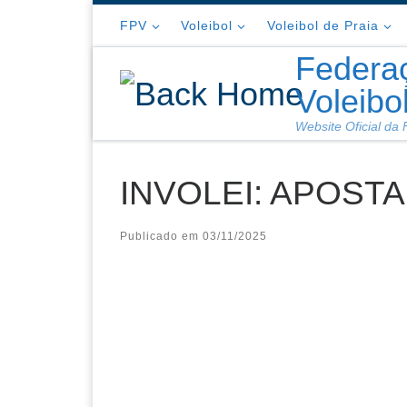
Skip to content
FPV
Voleibol
Voleibol de Praia
Federa
Voleibo
Website Oficial da
INVOLEI: APOST
Publicado em
03/11/2025