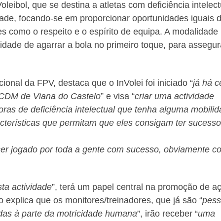
leibol, que se destina a atletas com deficiência intelect
de, focando-se em proporcionar oportunidades iguais 
es como o respeito e o espírito de equipa. A modalidade
lidade de agarrar a bola no primeiro toque, para assegur
cional da FPV, destaca que o InVolei foi iniciado “
já há c
ACDM de Viana do Castelo
” e visa “
criar uma actividade
oras de deficiência intelectual que tenha alguma mobili
cterísticas que permitam que eles consigam ter sucesso
ser jogado por toda a gente com sucesso, obviamente c
ta actividade
”, terá um papel central na promoção de a
 explica que os monitores/treinadores, que já são “
pes
gadas à parte da motricidade humana
”, irão receber “
uma