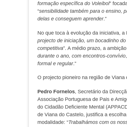
formação específica do Voleibol
” focad
“
sensibilidade também para o ensino, p
delas e conseguem aprender
.”
No que toca à evolução da iniciativa, a 
projecto de iniciação, um bocadinho do
competitiva
”. A médio prazo, a ambição 
durante o ano, com encontros-convívio
formal e regular
.”
O projecto pioneiro na região de Viana 
Pedro Fornelos
, Secretário da Direcç
Associação Portuguesa de Pais e Amig
do Cidadão Deficiente Mental (APPAC
de Viana do Castelo, justifica a escolha
modalidade: “
Trabalhámos com os nos