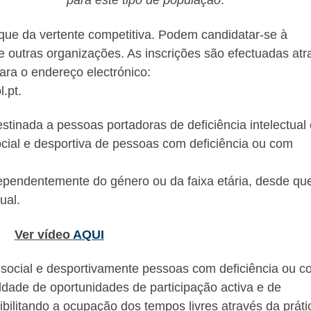
para este tipo de população
.”
que da vertente competitiva. Podem candidatar-se à
 e outras organizações. As inscrições são efectuadas atr
ara o endereço electrónico:
.pt.
stinada a pessoas portadoras de deficiência intelectual 
cial e desportiva de pessoas com deficiência ou com
dependentemente do género ou da faixa etária, desde qu
ual.
Ver vídeo
AQUI
r social e desportivamente pessoas com deficiência ou 
ldade de oportunidades de participação activa e de
ibilitando a ocupação dos tempos livres através da práti