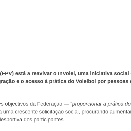
PV) está a reavivar o InVolei, uma iniciativa social 
gração e o acesso à prática do Voleibol por pessoas
es objectivos da Federação — “
proporcionar a prática do
a uma crescente solicitação social, procurando aumenta
desportiva dos participantes.