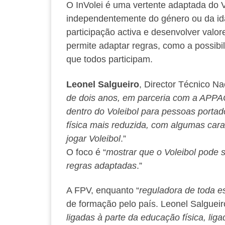
O InVolei é uma vertente adaptada do Vo
independentemente do género ou da ida
participação activa e desenvolver valor
permite adaptar regras, como a possibi
que todos participam.
Leonel Salgueiro
, Director Técnico Na
de dois anos, em parceria com a APP
dentro do Voleibol para pessoas portad
física mais reduzida, com algumas cara
jogar Voleibol
.”
O foco é “
mostrar que o Voleibol pode 
regras adaptadas
.”
A FPV, enquanto “
reguladora de toda es
de formação pelo país. Leonel Salgueiro
ligadas à parte da educação física, li