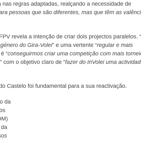
a nas regras adaptadas, realçando a necessidade de
ara pessoas que são diferentes, mas que têm as valênc
FPV revela a intenção de criar dois projectos paralelos. 
 género do Gira-Volei
” e uma vertente “
regular e mais
é “
conseguirmos criar uma competição com mais tornei
,” com o objetivo claro de “
fazer do InVolei uma activida
do Castelo foi fundamental para a sua reactivação.
ão da
os
DM)
 da
sos