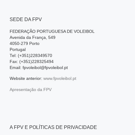
SEDE DA FPV
FEDERAÇÃO PORTUGUESA DE VOLEIBOL
Avenida da França, 549
4050-279 Porto
Portugal
Tel: (+351)228349570
Fax: (+351)228325494
Email: fpvoleibol@fpvoleibol.pt
Website anterior:
www.fpvoleibol.pt
Apresentação da FPV
A FPV E POLÍTICAS DE PRIVACIDADE