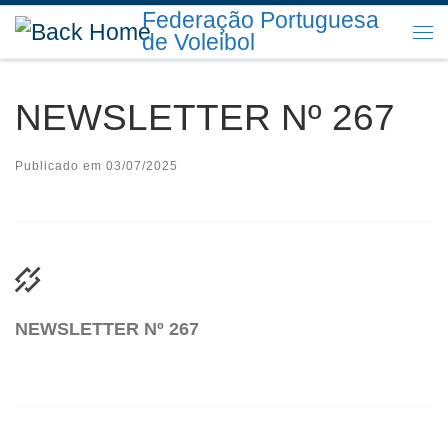
Federação Portuguesa
Skip to content
de Voleibol
Me
NEWSLETTER Nº 267
Publicado em
03/07/2025
NEWSLETTER Nº 267