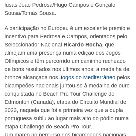
lusas João Pedrosa/Hugo Campos e Gonçalo
Sousa/Tomás Sousa.
A participação no Europeu é um excelente prémio e
incentivo para Pedrosa e Campos, orientados pelo
Seleccionador Nacional
Ricardo Rocha
, que
almejam uma presença numa edição dos Jogos
Olímpicos e têm percorrido um caminho recheado
de bons resultados nos últimos anos: a medalha de
bronze alcançada nos
Jogos do Mediterrâneo
pelos
bicampeões nacionais juntou-se à medalha de ouro
conquistada no Beach Pro Tour Challenge de
Edmonton (Canadá), etapa do Circuito Mundial de
2023, naquela que foi a primeira vez que a dupla
portuguesa subiu ao lugar mais alto do pódio numa
etapa Challenge do Beach Pro Tour.
Um marco no percurso dos bicampeões nacionais