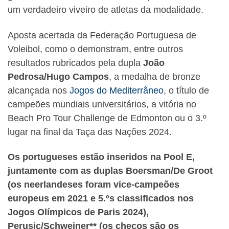
um verdadeiro viveiro de atletas da modalidade.
Aposta acertada da Federação Portuguesa de
Voleibol, como o demonstram, entre outros
resultados rubricados pela dupla
João
Pedrosa/Hugo Campos
, a medalha de bronze
alcançada nos
Jogos do Mediterrâneo
, o título de
campeões mundiais universitários, a vitória no
Beach Pro Tour Challenge de Edmonton ou o 3.º
lugar na final da Taça das Nações 2024.
Os portugueses estão inseridos na Pool E,
juntamente com as duplas Boersman/De Groot
(os neerlandeses foram vice-campeões
europeus em 2021 e 5.ºs classificados nos
Jogos Olímpicos de Paris 2024),
Perusic/Schweiner** (os checos são os