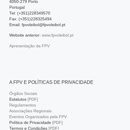
4050-279 Porto
Portugal
Tel: (+351)228349570
Fax: (+351)228325494
Email: fpvoleibol@fpvoleibol.pt
Website anterior:
www.fpvoleibol.pt
Apresentação da FPV
A FPV E POLÍTICAS DE PRIVACIDADE
Órgãos Sociais
Estatutos
[PDF]
Regulamentos
Associações Regionais
Eventos Organizados pela FPV
Política de Privacidade
[PDF]
Termos e Condições
[PDF]