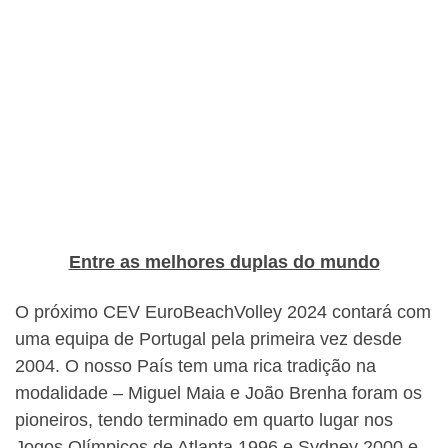
Entre as melhores duplas do mundo
O próximo CEV EuroBeachVolley 2024 contará com
uma equipa de Portugal pela primeira vez desde
2004. O nosso País tem uma rica tradição na
modalidade – Miguel Maia e João Brenha foram os
pioneiros, tendo terminado em quarto lugar nos
Jogos Olímpicos de Atlanta 1996 e Sydney 2000 e