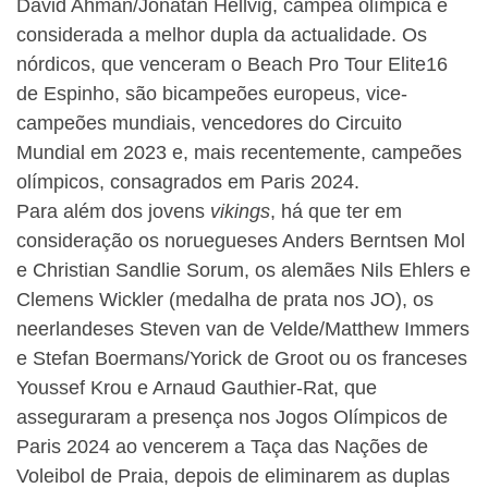
David Ahman/Jonatan Hellvig, campeã olímpica e
considerada a melhor dupla da actualidade. Os
nórdicos, que venceram o Beach Pro Tour Elite16
de Espinho, são bicampeões europeus, vice-
campeões mundiais, vencedores do Circuito
Mundial em 2023 e, mais recentemente, campeões
olímpicos, consagrados em Paris 2024.
Para além dos jovens
vikings
, há que ter em
consideração os noruegueses Anders Berntsen Mol
e Christian Sandlie Sorum, os alemães Nils Ehlers e
Clemens Wickler (medalha de prata nos JO), os
neerlandeses Steven van de Velde/Matthew Immers
e Stefan Boermans/Yorick de Groot ou os franceses
Youssef Krou e Arnaud Gauthier-Rat, que
asseguraram a presença nos Jogos Olímpicos de
Paris 2024 ao vencerem a Taça das Nações de
Voleibol de Praia, depois de eliminarem as duplas