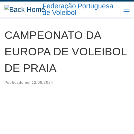
Federação Portuguesa
Skip to content
de Voleibol
Me
CAMPEONATO DA
EUROPA DE VOLEIBOL
DE PRAIA
Publicado em
12/08/2024