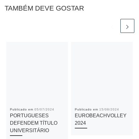
o
p
er
k
TAMBÉM DEVE GOSTAR
k
Publicado em
05/07/2024
Publicado em
15/08/2024
PORTUGUESES
EUROBEACHVOLLEY
DEFENDEM TÍTULO
2024
UNIVERSITÁRIO