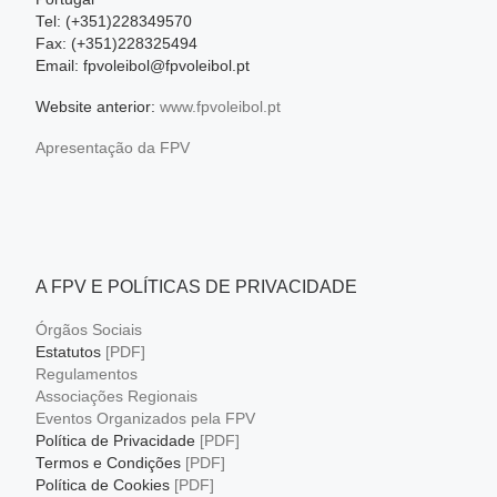
Tel: (+351)228349570
Fax: (+351)228325494
Email: fpvoleibol@fpvoleibol.pt
Website anterior:
www.fpvoleibol.pt
Apresentação da FPV
A FPV E POLÍTICAS DE PRIVACIDADE
Órgãos Sociais
Estatutos
[PDF]
Regulamentos
Associações Regionais
Eventos Organizados pela FPV
Política de Privacidade
[PDF]
Termos e Condições
[PDF]
Política de Cookies
[PDF]