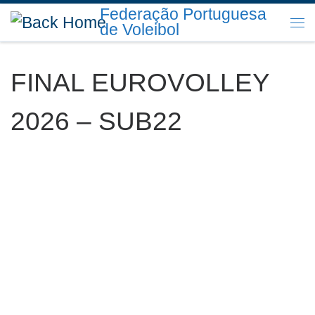
Federação Portuguesa
Skip to content
de Voleibol
Me
FINAL EUROVOLLEY
2026 – SUB22