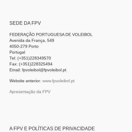
SEDE DA FPV
FEDERAÇÃO PORTUGUESA DE VOLEIBOL
Avenida da França, 549
4050-279 Porto
Portugal
Tel: (+351)228349570
Fax: (+351)228325494
Email: fpvoleibol@fpvoleibol.pt
Website anterior:
www.fpvoleibol.pt
Apresentação da FPV
A FPV E POLÍTICAS DE PRIVACIDADE