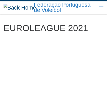
Federação Portuguesa
Skip to content
de Voleibol
Me
EUROLEAGUE 2021