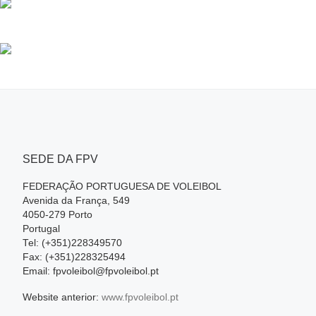
SEDE DA FPV
FEDERAÇÃO PORTUGUESA DE VOLEIBOL
Avenida da França, 549
4050-279 Porto
Portugal
Tel: (+351)228349570
Fax: (+351)228325494
Email: fpvoleibol@fpvoleibol.pt
Website anterior:
www.fpvoleibol.pt