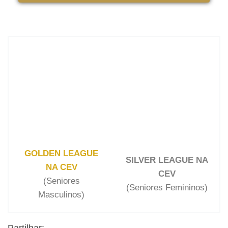
GOLDEN LEAGUE
SILVER LEAGUE NA
NA CEV
CEV
(Seniores
(Seniores Femininos)
Masculinos)
Partilhar: