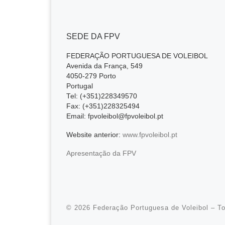
SEDE DA FPV
FEDERAÇÃO PORTUGUESA DE VOLEIBOL
Avenida da França, 549
4050-279 Porto
Portugal
Tel: (+351)228349570
Fax: (+351)228325494
Email: fpvoleibol@fpvoleibol.pt
Website anterior:
www.fpvoleibol.pt
Apresentação da FPV
© 2026
Federação Portuguesa de Voleibol
– To