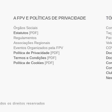
A FPV E POLÍTICAS DE PRIVACIDADE
TÓ
Órgãos Sociais
Com
Estatutos
[PDF]
Taç
Regulamentos
Par
Associações Regionais
Vol
Eventos Organizados pela FPV
CO
Política de Privacidade
[PDF]
Doc
Termos e Condições
[PDF]
Doc
Política de Cookies
[PDF]
Com
Com
Clu
New
dos os direitos reservados