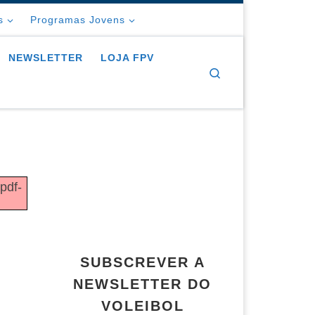
s
Programas Jovens
NEWSLETTER
LOJA FPV
Search
/pdf-
SUBSCREVER A
NEWSLETTER DO
VOLEIBOL