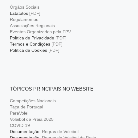
Órgãos Sociais
Estatutos
[PDF]
Regulamentos
Associações Regionais
Eventos Organizados pela FPV
Política de Privacidade
[PDF]
Termos e Condições
[PDF]
Política de Cookies
[PDF]
TÓPICOS PRINCIPAIS NO WEBSITE
Competições Nacionais
Taça de Portugal
ParaVolei
Voleibol de Praia 2025
COVID-19
Documentação:
Regras de Voleibol
Documentação:
Regras de Voleibol de Praia