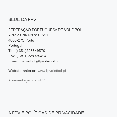
SEDE DA FPV
FEDERAÇÃO PORTUGUESA DE VOLEIBOL
Avenida da França, 549
4050-279 Porto
Portugal
Tel: (+351)228349570
Fax: (+351)228325494
Email: fpvoleibol@fpvoleibol.pt
Website anterior:
www.fpvoleibol.pt
Apresentação da FPV
A FPV E POLÍTICAS DE PRIVACIDADE