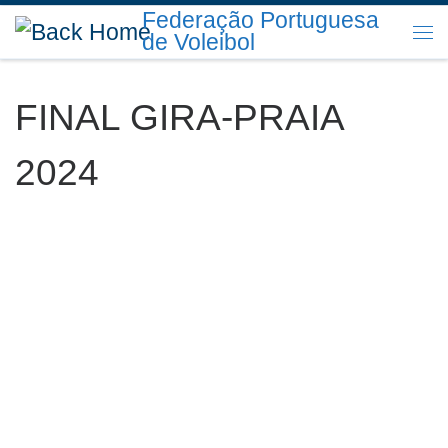
Federação Portuguesa
Skip to content
de Voleibol
Me
FINAL GIRA-PRAIA
2024