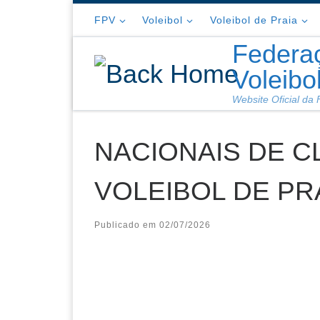
Skip to content
FPV
Voleibol
Voleibol de Praia
Federa
Voleibo
Website Oficial da
NACIONAIS DE 
VOLEIBOL DE PR
Publicado em
02/07/2026