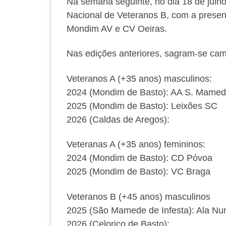
Na semana seguinte, no dia 18 de julh
Nacional de Veteranos B, com a prese
Mondim AV e CV Oeiras.
Nas edições anteriores, sagram-se cam
Veteranos A (+35 anos) masculinos:
2024 (Mondim de Basto): AA S. Mame
2025 (Mondim de Basto): Leixões SC
2026 (Caldas de Aregos):
Veteranas A (+35 anos) femininos:
2024 (Mondim de Basto): CD Póvoa
2025 (Mondim de Basto): VC Braga
Veteranos B (+45 anos) masculinos
2025 (São Mamede de Infesta): Ala N
2026 (Celorico de Basto):