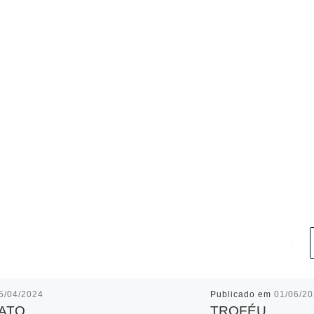
5/04/2024
Publicado em
01/06/2
ATO
TROFÉU