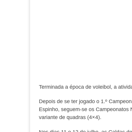
Terminada a época de voleibol, a ativid
Depois de se ter jogado o 1.º Campeon
Espinho, seguem-se os Campeonatos Na
variante de quadras (4×4).
Nos dias 11 e 12 de julho, as Caldas