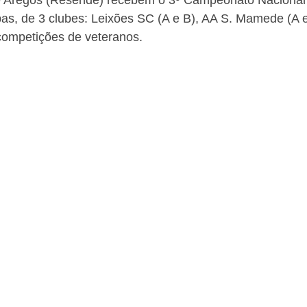
pas, de 3 clubes: Leixões SC (A e B), AA S. Mamede (A 
 competições de veteranos.