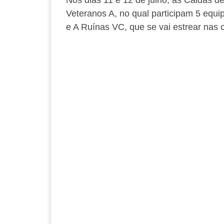
Veteranos A, no qual participam 5 equi
e A Ruínas VC, que se vai estrear nas