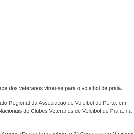
ade dos veteranos virou-se para o voleibol de praia.
ato Regional da Associação de Voleibol do Porto, em
cionais de Clubes Veteranos de Voleibol de Praia, na
 de Aregos (Resende) recebem o 3º Campeonato Nacional