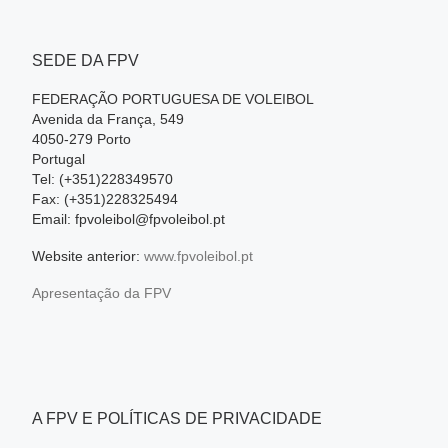
SEDE DA FPV
FEDERAÇÃO PORTUGUESA DE VOLEIBOL
Avenida da França, 549
4050-279 Porto
Portugal
Tel: (+351)228349570
Fax: (+351)228325494
Email: fpvoleibol@fpvoleibol.pt
Website anterior:
www.fpvoleibol.pt
Apresentação da FPV
A FPV E POLÍTICAS DE PRIVACIDADE