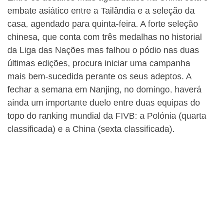
embate asiático entre a Tailândia e a seleção da
casa, agendado para quinta-feira. A forte seleção
chinesa, que conta com três medalhas no historial
da Liga das Nações mas falhou o pódio nas duas
últimas edições, procura iniciar uma campanha
mais bem-sucedida perante os seus adeptos. A
fechar a semana em Nanjing, no domingo, haverá
ainda um importante duelo entre duas equipas do
topo do ranking mundial da FIVB: a Polónia (quarta
classificada) e a China (sexta classificada).