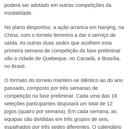
poderá ser adotado em outras competições da
modalidade.
No plano desportivo, a ação arranca em Nanjing, na
China, com o torneio feminino a dar o serviço de
saída. As outras duas sedes que acolhem esta
primeira semana de competição da fase preliminar
são a cidade de Quebeque, no Canadá, e Brasília,
no Brasil.
O formato do torneio mantém-se idêntico ao do ano
passado, composto por três semanas de
competição na fase preliminar. Cada uma das 18
seleções participantes disputará um total de 12
jogos (quatro por semana). Em cada semana, as
equipas são divididas em três grupos de seis,
espalhados por três sedes diferentes. O calendário