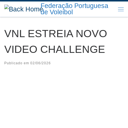
Federação Portuguesa
Skip to content
de Voleibol
Me
VNL ESTREIA NOVO
VIDEO CHALLENGE
Publicado em
02/06/2026