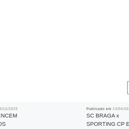
3/12/2025
Publicado em
13/04/2
ENCEM
SC BRAGA x
OS
SPORTING CP 