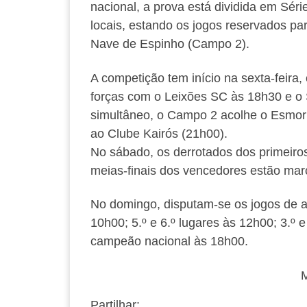
nacional, a prova está dividida em Séri
locais, estando os jogos reservados pa
Nave de Espinho (Campo 2).
A competição tem início na sexta-feira
forças com o Leixões SC às 18h30 e o
simultâneo, o Campo 2 acolhe o Esmori
ao Clube Kairós (21h00).
No sábado, os derrotados dos primeiro
meias-finais dos vencedores estão mar
No domingo, disputam-se os jogos de atr
10h00; 5.º e 6.º lugares às 12h00; 3.º 
campeão nacional às 18h00.
M
Partilhar: