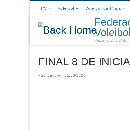
Skip to content
FPV
Voleibol
Voleibol de Praia
Federa
Voleibo
Website Oficial da
FINAL 8 DE INI
Publicado em
01/06/2026