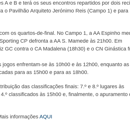
es A e B e terá os seus encontros repartidos por dois rec
ra o Pavilhão Arquiteto Jerónimo Reis (Campo 1) e para
, com os quartos-de-final. No Campo 1, a AA Espinho me
 Sporting CP defronta a AA S. Mamede às 21h00. Em
z GC contra o CA Madalena (18h30) e o CN Ginástica f
s jogos enfrentam-se às 10h00 e às 12h00, enquanto as
cadas para as 15h00 e para as 18h00.
ibuição das classificações finais: 7.º e 8.º lugares às
e 4.º classificados às 15h00 e, finalmente, o apuramento
ais informações
AQUI