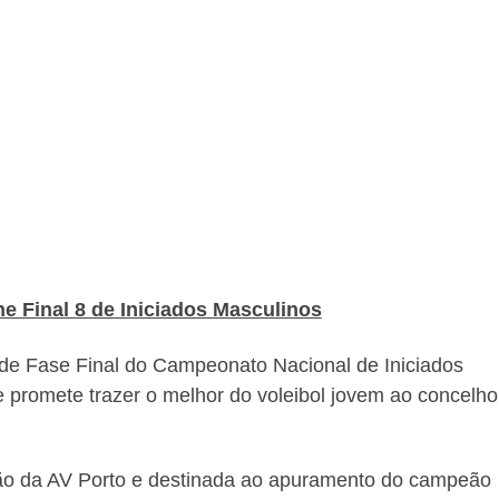
e Final 8 de Iniciados Masculinos
nde Fase Final do Campeonato Nacional de Iniciados
 promete trazer o melhor do voleibol jovem ao concelho
ão da AV Porto e destinada ao apuramento do campeão