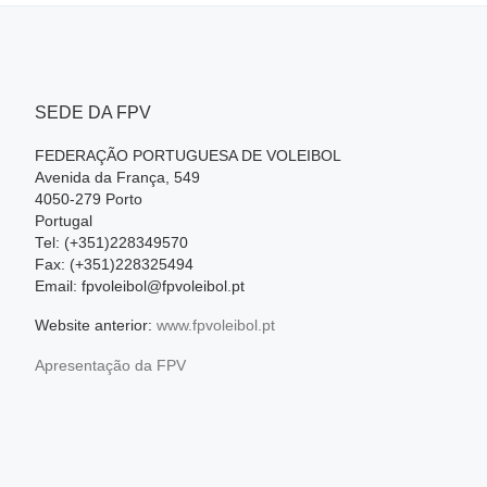
SEDE DA FPV
FEDERAÇÃO PORTUGUESA DE VOLEIBOL
Avenida da França, 549
4050-279 Porto
Portugal
Tel: (+351)228349570
Fax: (+351)228325494
Email: fpvoleibol@fpvoleibol.pt
Website anterior:
www.fpvoleibol.pt
Apresentação da FPV