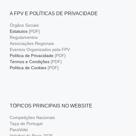
A FPV E POLÍTICAS DE PRIVACIDADE
Órgãos Sociais
Estatutos
[PDF]
Regulamentos
Associações Regionais
Eventos Organizados pela FPV
Política de Privacidade
[PDF]
Termos e Condições
[PDF]
Política de Cookies
[PDF]
TÓPICOS PRINCIPAIS NO WEBSITE
Competições Nacionais
Taça de Portugal
ParaVolei
Voleibol de Praia 2025