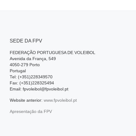
SEDE DA FPV
FEDERAÇÃO PORTUGUESA DE VOLEIBOL
Avenida da França, 549
4050-279 Porto
Portugal
Tel: (+351)228349570
Fax: (+351)228325494
Email: fpvoleibol@fpvoleibol.pt
Website anterior:
www.fpvoleibol.pt
Apresentação da FPV