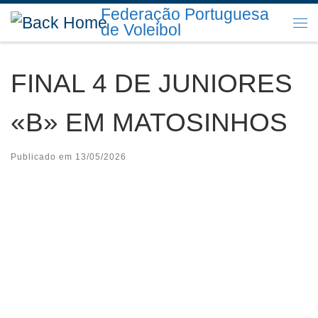
Federação Portuguesa
Skip to content
de Voleibol
Me
FINAL 4 DE JUNIORES
«B» EM MATOSINHOS
Publicado em
13/05/2026