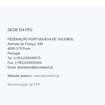
SEDE DA FPV
FEDERAÇÃO PORTUGUESA DE VOLEIBOL
Avenida da França, 549
4050-279 Porto
Portugal
Tel: (+351)228349570
Fax: (+351)228325494
Email: fpvoleibol@fpvoleibol.pt
Website anterior:
www.fpvoleibol.pt
Apresentação da FPV