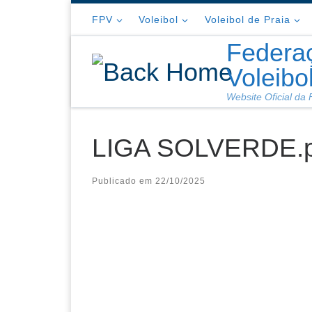
Skip to content
FPV
Voleibol
Voleibol de Praia
Federa
Voleibo
Website Oficial da
LIGA SOLVERDE.p
Publicado em
22/10/2025