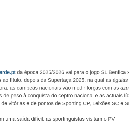
erde.pt
da época 2025/2026 vai para o jogo SL Benfica 
s ao título, depois da Supertaça 2025, na qual as
águias
ora, as campeãs nacionais vão medir forças com as
azu
 de peso à conquista do ceptro nacional e as actuais lí
de vitórias e de pontos de Sporting CP, Leixões SC e S
 uma saída difícil, as sportinguistas visitam o PV