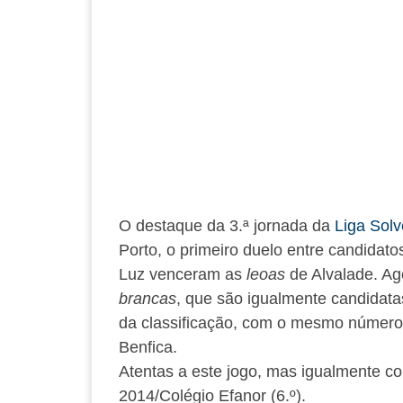
O destaque da 3.ª jornada da
Liga Solv
Porto, o primeiro duelo entre candidato
Luz venceram as
leoas
de Alvalade. Ag
brancas
, que são igualmente candidatas
da classificação, com o mesmo número 
Benfica.
Atentas a este jogo, mas igualmente com
2014/Colégio Efanor (6.º).