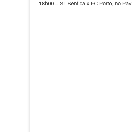
18h00
– SL Benfica x FC Porto, no Pav.