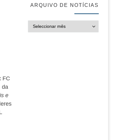
ARQUIVO DE NOTÍCIAS
ARQUIVO DE NOT
x FC
da
is e
deres
L