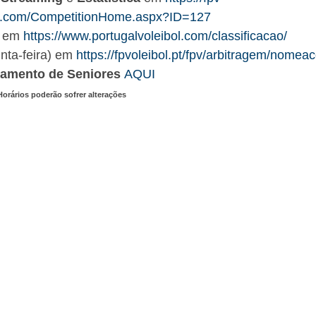
t.com/CompetitionHome.aspx?ID=127
em
https://www.portugalvoleibol.com/classificacao/
inta-feira) em
https://fpvoleibol.pt/fpv/arbitragem/nomea
amento de Seniores
AQUI
Horários poderão sofrer alterações