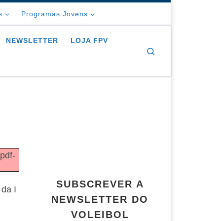
s
Programas Jovens
NEWSLETTER
LOJA FPV
Search
/pdf-
SUBSCREVER A
da I
NEWSLETTER DO
VOLEIBOL