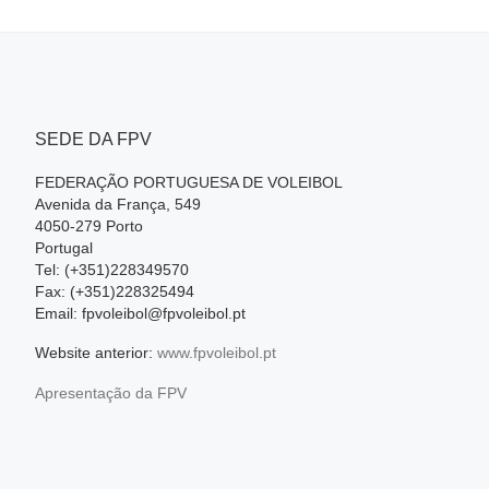
SEDE DA FPV
FEDERAÇÃO PORTUGUESA DE VOLEIBOL
Avenida da França, 549
4050-279 Porto
Portugal
Tel: (+351)228349570
Fax: (+351)228325494
Email: fpvoleibol@fpvoleibol.pt
Website anterior:
www.fpvoleibol.pt
Apresentação da FPV