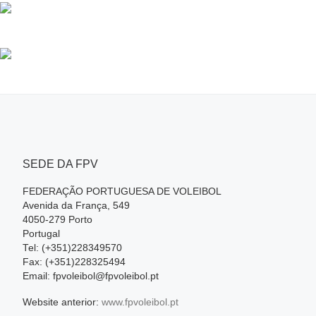
SEDE DA FPV
FEDERAÇÃO PORTUGUESA DE VOLEIBOL
Avenida da França, 549
4050-279 Porto
Portugal
Tel: (+351)228349570
Fax: (+351)228325494
Email: fpvoleibol@fpvoleibol.pt
Website anterior:
www.fpvoleibol.pt