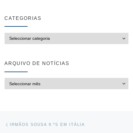
CATEGORIAS
CATEGORIAS
ARQUIVO DE NOTÍCIAS
ARQUIVO DE NOTÍCIAS
Post navigation
Previous post
IRMÃOS SOUSA 9.ºS EM ITÁLIA