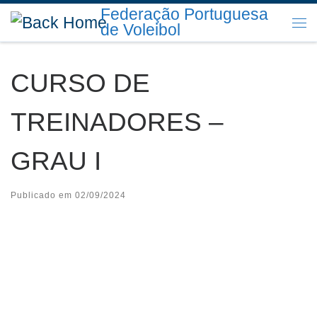
Federação Portuguesa
Skip to content
de Voleibol
Me
CURSO DE
TREINADORES –
GRAU I
Publicado em
02/09/2024