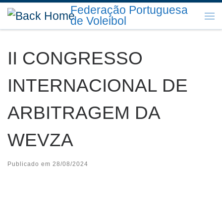
Federação Portuguesa
Skip to content
de Voleibol
Me
II CONGRESSO
INTERNACIONAL DE
ARBITRAGEM DA
WEVZA
Publicado em
28/08/2024