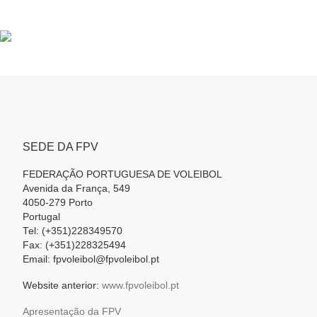
SEDE DA FPV
FEDERAÇÃO PORTUGUESA DE VOLEIBOL
Avenida da França, 549
4050-279 Porto
Portugal
Tel: (+351)228349570
Fax: (+351)228325494
Email: fpvoleibol@fpvoleibol.pt
Website anterior:
www.fpvoleibol.pt
Apresentação da FPV