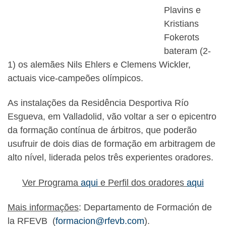
Plavins e
Kristians
Fokerots
bateram (2-
1) os alemães Nils Ehlers e Clemens Wickler,
actuais vice-campeões olímpicos.
As instalações da Residência Desportiva Río
Esgueva, em Valladolid, vão voltar a ser o epicentro
da formação contínua de árbitros, que poderão
usufruir de dois dias de formação em arbitragem de
alto nível, liderada pelos três experientes oradores.
Ver Programa
aqui
e Perfil dos oradores
aqui
Mais informações
: Departamento de Formación de
la RFEVB (
formacion@rfevb.com
).