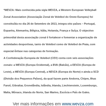
*WEVZA: Mais conhecida pela sigla WEVZA, a Western European Volleyball
Zonal Association (Associação Zonal de Voleibol do Oeste Europeu) foi
constituída no dia 26 de Setembro de 2013, integra oito países – Portugal,
Espanha, Alemanha, Bélgica, Itália, Holanda, França e Suíça.
O objectivo
primordial desta associação zonal é fortalecer e fomentar a organização de
actividades desportivas, tanto de Voleibol como de Voleibol de Praia, com
especial ênfase nas categorias de formação.
A Confederação Europeia de Voleibol (CEV) conta com seis associações
zonais: a WEVZA (Europa Ocidental), a BVA (Balcãs), a EEVZA (Europa de
Leste), a MEVZA (Europa Central), a NEVZA (Europa do Norte) e ainda a SCD
(Divisão dos Pequenos Países), da qual fazem parte Andorra, Chipre, Ilhas
Faroé, Gibraltar, Gronelândia, Islândia, Irlanda, Liechtenstein, Luxemburgo,
Malta, Mónaco, Irlanda do Norte, San Marino, Escócia e País de Gales.
Ver mais informações em
www.wevza.com