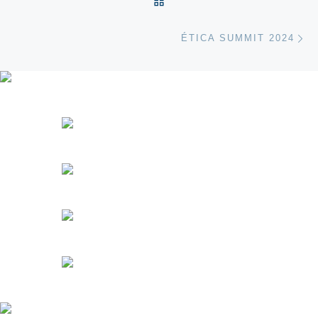
Ne
ÉTICA SUMMIT 2024