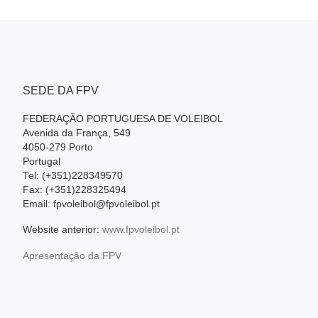
SEDE DA FPV
FEDERAÇÃO PORTUGUESA DE VOLEIBOL
Avenida da França, 549
4050-279 Porto
Portugal
Tel: (+351)228349570
Fax: (+351)228325494
Email: fpvoleibol@fpvoleibol.pt
Website anterior:
www.fpvoleibol.pt
Apresentação da FPV