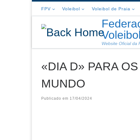
Skip to content
FPV
Voleibol
Voleibol de Praia
Federa
Voleibo
Website Oficial da
«DIA D» PARA O
MUNDO
Publicado em
17/04/2024