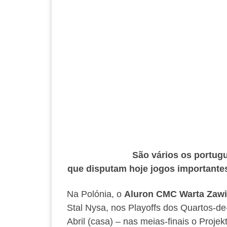
São vários os portug
que disputam hoje jogos importante
Na Polónia, o
Aluron CMC Warta Zawi
Stal Nysa, nos Playoffs dos Quartos-de
Abril (casa) – nas meias-finais o Proj