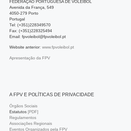
FEDERAÇÃO PORTUGUESA DE VOLEIBOL
Avenida da França, 549
4050-279 Porto
Portugal
Tel: (+351)228349570
Fax: (+351)228325494
Email: fpvoleibol@fpvoleibol.pt
Website anterior:
www.fpvoleibol.pt
Apresentação da FPV
A FPV E POLÍTICAS DE PRIVACIDADE
Órgãos Sociais
Estatutos
[PDF]
Regulamentos
Associações Regionais
Eventos Organizados pela FPV