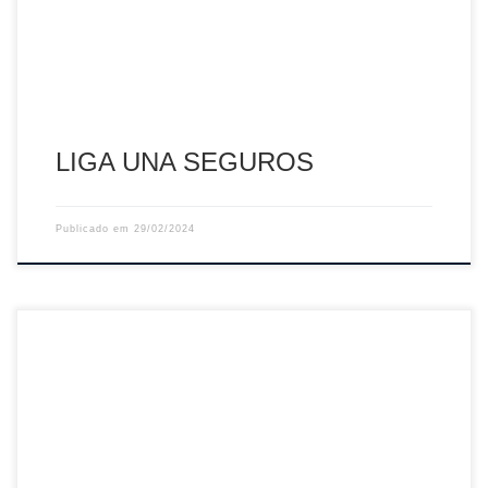
Seguros torna-se praticamente decisivo […]
LIGA UNA SEGUROS
Publicado em
29/02/2024