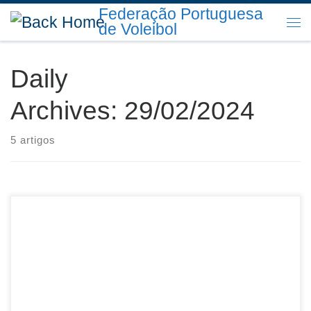
Federação Portuguesa
Skip to content
de Voleibol
Me
Daily
Archives:
29/02/2024
5 artigos