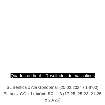
Quartos-de-final – Resultados de masculinos
SL Benfica x Ala Gondomar (25.02.2024 / 14h00)
Esmoriz GC x
Leixões SC
, 1-3 (17-25, 25-23, 21-25
e 23-25)