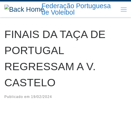
Federação Portuguesa
Skip to content
de Voleibol
Me
FINAIS DA TAÇA DE
PORTUGAL
REGRESSAM A V.
CASTELO
Publicado em
19/02/2024