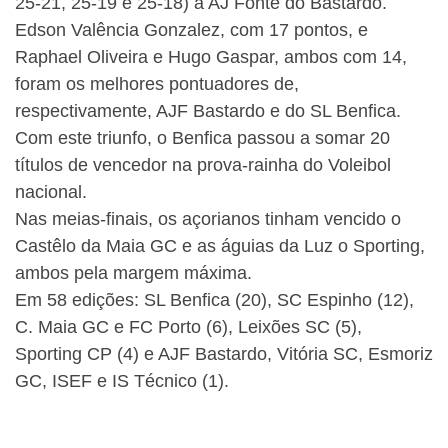
25-21, 25-19 e 25-18) a AJ Fonte do Bastardo.
Edson Valência Gonzalez, com 17 pontos, e
Raphael Oliveira e Hugo Gaspar, ambos com 14,
foram os melhores pontuadores de,
respectivamente, AJF Bastardo e do SL Benfica.
Com este triunfo, o Benfica passou a somar 20
títulos de vencedor na prova-rainha do Voleibol
nacional.
Nas meias-finais, os açorianos tinham vencido o
Castêlo da Maia GC e as águias da Luz o Sporting,
ambos pela margem máxima.
Em 58 edições: SL Benfica (20), SC Espinho (12),
C. Maia GC e FC Porto (6), Leixões SC (5),
Sporting CP (4) e AJF Bastardo, Vitória SC, Esmoriz
GC, ISEF e IS Técnico (1).