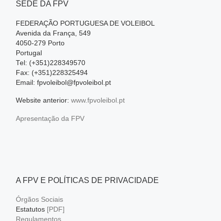
SEDE DA FPV
FEDERAÇÃO PORTUGUESA DE VOLEIBOL
Avenida da França, 549
4050-279 Porto
Portugal
Tel: (+351)228349570
Fax: (+351)228325494
Email: fpvoleibol@fpvoleibol.pt
Website anterior:
www.fpvoleibol.pt
Apresentação da FPV
A FPV E POLÍTICAS DE PRIVACIDADE
Órgãos Sociais
Estatutos
[PDF]
Regulamentos