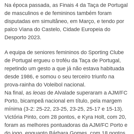
Na época passada, as Finais 4 da Taça de Portugal
de masculinos e de femininos também foram
disputadas em simultâneo, em Março, e tendo por
palco Viana do Castelo, Cidade Europeia do
Desporto 2023.
A equipa de seniores femininos do Sporting Clube
de Portugal ergueu o troféu da Taça de Portugal,
repetindo um gesto a que já não estava habituada
desde 1986, e somou o seu terceiro triunfo na
prova-rainha do Voleibol nacional.
Na final, as
leoas
de Alvalade superaram a AJM/FC
Porto, bicampeã nacional em título, pela margem
mínima (3-2: 25-22, 23-25, 23-25, 25-17 e 15-13).
Victória Pinto, com 28 pontos, e Kyra Holt, com 20,
foram as melhores pontuadoras da AJM/FC Porto e
do jogo, enquanto Bárbara Gomes, com 18 pontos,