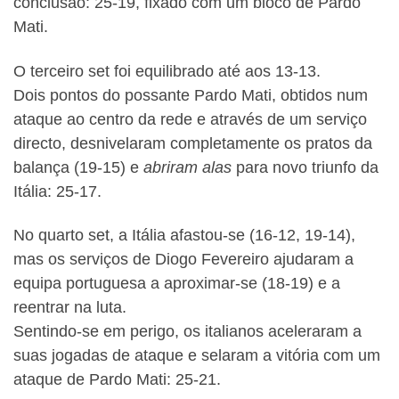
conclusão: 25-19, fixado com um bloco de Pardo
Mati.
O terceiro set foi equilibrado até aos 13-13.
Dois pontos do possante Pardo Mati, obtidos num
ataque ao centro da rede e através de um serviço
directo, desnivelaram completamente os pratos da
balança (19-15) e
abriram alas
para novo triunfo da
Itália: 25-17.
No quarto set, a Itália afastou-se (16-12, 19-14),
mas os serviços de Diogo Fevereiro ajudaram a
equipa portuguesa a aproximar-se (18-19) e a
reentrar na luta.
Sentindo-se em perigo, os italianos aceleraram a
suas jogadas de ataque e selaram a vitória com um
ataque de Pardo Mati: 25-21.