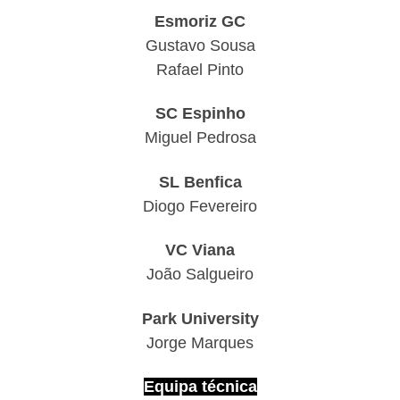
Esmoriz GC
Gustavo Sousa
Rafael Pinto
SC Espinho
Miguel Pedrosa
SL Benfica
Diogo Fevereiro
VC Viana
João Salgueiro
Park University
Jorge Marques
Equipa técnica