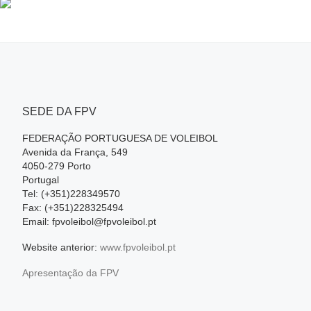
SEDE DA FPV
FEDERAÇÃO PORTUGUESA DE VOLEIBOL
Avenida da França, 549
4050-279 Porto
Portugal
Tel: (+351)228349570
Fax: (+351)228325494
Email: fpvoleibol@fpvoleibol.pt
Website anterior:
www.fpvoleibol.pt
Apresentação da FPV