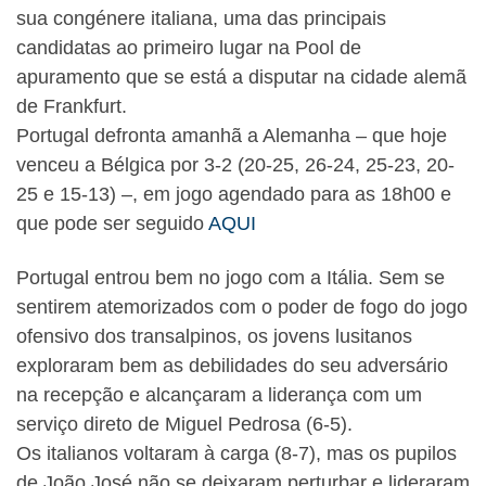
sua congénere italiana, uma das principais
candidatas ao primeiro lugar na Pool de
apuramento que se está a disputar na cidade alemã
de Frankfurt.
Portugal defronta amanhã a Alemanha – que hoje
venceu a Bélgica por 3-2 (20-25, 26-24, 25-23, 20-
25 e 15-13) –, em jogo agendado para as 18h00 e
que pode ser seguido
AQUI
Portugal entrou bem no jogo com a Itália. Sem se
sentirem atemorizados com o poder de fogo do jogo
ofensivo dos transalpinos, os jovens lusitanos
exploraram bem as debilidades do seu adversário
na recepção e alcançaram a liderança com um
serviço direto de Miguel Pedrosa (6-5).
Os italianos voltaram à carga (8-7), mas os pupilos
de João José não se deixaram perturbar e lideraram