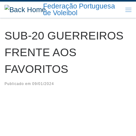
Federação Portuguesa
Skip to content
de Voleibol
Me
SUB-20 GUERREIROS
FRENTE AOS
FAVORITOS
Publicado em
09/01/2024