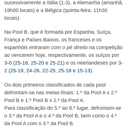
sucessivamente a Itália (1-3), a Alemanha (amanhã,
19h00 locais) e a Bélgica (quinta-feira, 11h30
locais).
Na Pool B, que é formada por Espanha, Suíça,
França e Países Baixos, os franceses e os
espanhóis
entraram com o pé direito
na competição
ao vencerem hoje, respectivamente, os suíços por
3-0 (25-16, 25-20 e 25-21)
e os neerlandeses por
3-
2 (25-19, 24-26, 22-25, 25-18 e 15-13)
.
Os dois primeiros classificados de cada pool
defrontam-se nas meias-finais: 1.º da Pool A x 2.º
Pool B e 1.º Pool B x 2.º da Pool A.
Para classificação do 5.º ao 8.º lugar, defrontam-se
o 3.º da Pool A e o 4.º da Pool B, bem como o 4.º
da Pool A com o 3.º da Pool B.