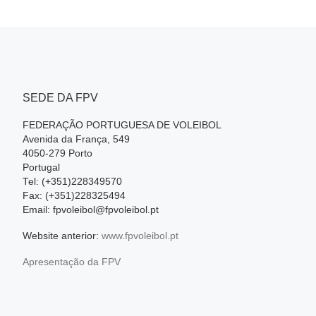
SEDE DA FPV
FEDERAÇÃO PORTUGUESA DE VOLEIBOL
Avenida da França, 549
4050-279 Porto
Portugal
Tel: (+351)228349570
Fax: (+351)228325494
Email: fpvoleibol@fpvoleibol.pt
Website anterior:
www.fpvoleibol.pt
Apresentação da FPV