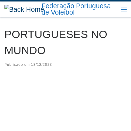
Federação Portuguesa
Skip to content
de Voleibol
Me
PORTUGUESES NO
MUNDO
Publicado em
18/12/2023