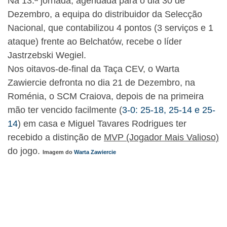
Na 13.ª jornada, agendada para o dia 30 de
Dezembro, a equipa do distribuidor da Selecção
Nacional, que contabilizou 4 pontos (3 serviços e 1
ataque) frente ao Belchatów, recebe o líder
Jastrzebski Wegiel.
Nos oitavos-de-final da Taça CEV, o Warta
Zawiercie defronta no dia 21 de Dezembro, na
Roménia, o SCM Craiova, depois de na primeira
mão ter vencido facilmente (
3-0: 25-18, 25-14 e 25-
14
) em casa e Miguel Tavares Rodrigues ter
recebido a distinção de
MVP (Jogador Mais Valioso)
do jogo.
Imagem do
Warta Zawiercie