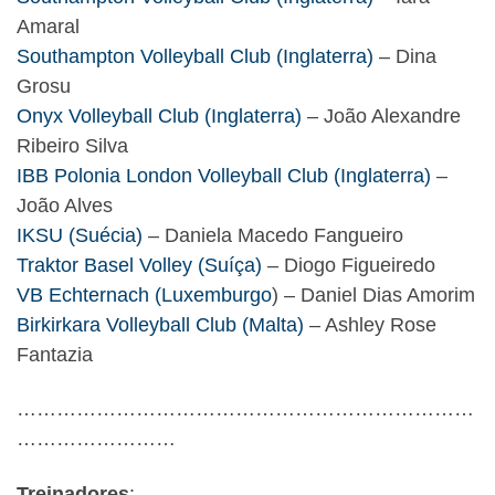
Amaral
Southampton Volleyball Club (Inglaterra)
– Dina
Grosu
Onyx Volleyball Club (Inglaterra)
– João Alexandre
Ribeiro Silva
IBB Polonia London Volleyball Club (Inglaterra)
–
João Alves
IKSU (Suécia)
– Daniela Macedo Fangueiro
Traktor Basel Volley (Suíça)
– Diogo Figueiredo
VB Echternach (Luxemburgo
) – Daniel Dias Amorim
Birkirkara Volleyball Club (Malta)
– Ashley Rose
Fantazia
……………………………………………………………
……………………
Treinadores
: