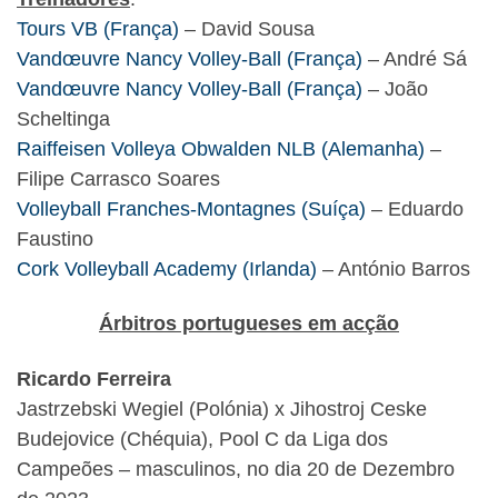
Tours VB (França)
– David Sousa
Vandœuvre Nancy Volley-Ball (França)
– André Sá
Vandœuvre Nancy Volley-Ball (França)
– João
Scheltinga
Raiffeisen Volleya Obwalden NLB (Alemanha)
–
Filipe Carrasco Soares
Volleyball Franches-Montagnes (Suíça)
– Eduardo
Faustino
Cork Volleyball Academy (Irlanda)
– António Barros
Árbitros portugueses em acção
Ricardo Ferreira
Jastrzebski Wegiel (Polónia) x Jihostroj Ceske
Budejovice (Chéquia), Pool C da Liga dos
Campeões – masculinos, no dia 20 de Dezembro