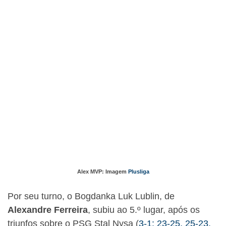
Alex MVP: Imagem
Plusliga
Por seu turno, o Bogdanka Luk Lublin, de
Alexandre Ferreira
, subiu ao 5.º lugar, após os
triunfos sobre o PSG Stal Nysa (
3-1: 23-25, 25-23,