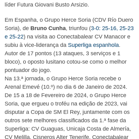
líder Futura Giovani Busto Arsizio.
Em Espanha, o Grupo Herce Soria (CDV Río Duero
Soria), de
Bruno Cunha
, triunfou (
3-0: 25-16, 25-23
e 25-22
) na visita ao Conectabalear CV Manacor e
subiu à vice-liderança da
Superliga espanhola
.
Autor de 17 pontos (13 ataques, 3 serviços e 1
bloco), o oposto lusitano cotou-se como o melhor
pontuador do jogo.
Na 13.ª jornada, o Grupo Herce Soria recebe o
Arenal Emevé (10.º) no dia 6 de Janeiro de 2024.
De 15 a 18 de Fevereiro de 2024, o Grupo Herce
Soria, que ergueu o troféu na edição de 2023, vai
disputar a Copa de SM El Rey, juntamente com os
outros sete melhores classificados da 1.ª fase da
Superliga: CV Guaguas, Unicaja Costa de Almería,
CV Melilla, Cisneros Alter Tenerife, Conectabalear