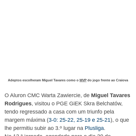
Adeptos escolheram Miguel Tavares como o
MVP
do jogo frente ao Craiova
O Aluron CMC Warta Zawiercie, de
Miguel Tavares
Rodrigues
, visitou o PGE GiEK Skra Belchatów,
tendo regressado a casa com um triunfo pela
margem máxima (
3-0: 25-22, 25-19 e 25-21
), o que
lhe permitiu subir ao 3.º lugar na
Plusliga
.