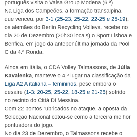
português visita o Valsa Group Modena (6.º).
Na Liga dos Campeões, a formação transalpina,
que venceu, por
3-1 (25-23, 25-22, 22-25 e 25-19
),
os alemães do Berlin Recycling Volleys, recebe no
dia 20 de Dezembro (20h30 locais) o Sport Lisboa e
Benfica, em jogo da antepenúltima jornada da Pool
C da 4.ª Ronda.
Ainda em Itália, o CDA Volley Talmassons, de
Júlia
Kavalenka
, manteve o 4.º lugar na classificação da
Liga A2 A italiana – femininos
, pese embora o
desaire (
1-3: 20-25, 25-22, 18-25 e 21-25
) sofrido
no recinto do Città Di Messina.
Com 22 pontos rubricados no ataque, a oposta da
Selecção Nacional cotou-se como a terceira melhor
pontuadora do jogo.
No dia 23 de Dezembro, o Talmassons recebe o