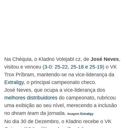
Na Chéquia, o Kladno Volejabl cz, de
José Neves
,
visitou e venceu (
3-0: 25-22, 25-18 e 25-19
) o VK
Trox Príbram, mantendo-se na vice-liderança da
Extraligy,
o principal campeonato checo.
José Neves, que ocupa a vice-liderança dos
melhores distribuidores
do campeonato, rubricou
uma exibição ao seu nível, merecendo a inclusão
no
dream team
da jornada.
Imagem
Extraligy
No dia 30 de Dezembro, o Kladno recebe o VK