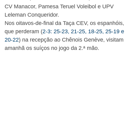
CV Manacor, Pamesa Teruel Voleibol e UPV
Leleman Conqueridor.
Nos oitavos-de-final da Taça CEV, os espanhóis,
que perderam (
2-3: 25-23, 21-25, 18-25, 25-19 e
20-22
) na recepção ao Chênois Genève, visitam
amanhã os suíços no jogo da 2.ª mão.