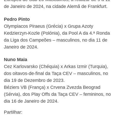
de Janeiro de 2024, na cidade Alemã de Frankfurt.
Pedro Pinto
Olympiacos Piraeus (Grécia) x Grupa Azoty
Kedzierzyn-Kozle (Polónia), da Pool A da 4.ª Ronda
da Liga dos Campeões – masculinos, no dia 11 de
Janeiro de 2024.
Nuno Maia
Cez Karlovarsko (Chéquia) x Arkas Izmir (Turquia),
dos oitavos-de-final da Taça CEV – masculinos, no
dia 19 de Dezembro de 2023.
Béziers VB (França) x Crvena Zvezda Beograd
(Sérvia), dos Play Offs da Taça CEV – femininos, no
dia 16 de Janeiro de 2024.
Partilhar: