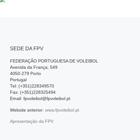
SEDE DA FPV
FEDERAÇÃO PORTUGUESA DE VOLEIBOL
Avenida da França, 549
4050-279 Porto
Portugal
Tel: (+351)228349570
Fax: (+351)228325494
Email: fpvoleibol@fpvoleibol.pt
Website anterior:
www.fpvoleibol.pt
Apresentação da FPV