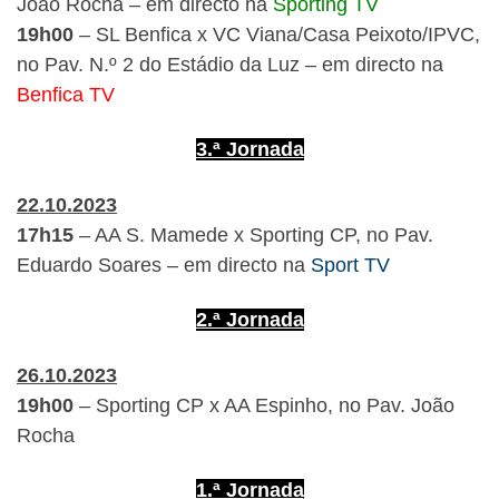
João Rocha – em directo na
Sporting TV
19h00
– SL Benfica x VC Viana/Casa Peixoto/IPVC,
no Pav. N.º 2 do Estádio da Luz – em directo na
Benfica TV
3.ª Jornada
22.10.2023
17h15
– AA S. Mamede x Sporting CP, no Pav.
Eduardo Soares – em directo na
Sport TV
2.ª Jornada
26.10.2023
19h00
– Sporting CP x AA Espinho, no Pav. João
Rocha
1.ª Jornada