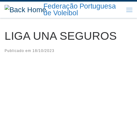
Federação Portuguesa
Skip to content
de Voleibol
Me
LIGA UNA SEGUROS
Publicado em
18/10/2023