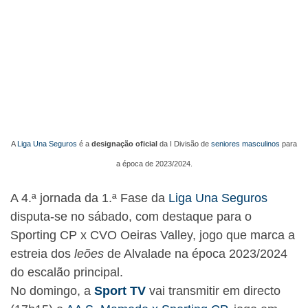
A
Liga Una Seguros
é a
designação oficial
da I Divisão de
seniores masculinos
para
a época de 2023/2024.
A 4.ª jornada da 1.ª Fase da
Liga Una Seguros
disputa-se no sábado, com destaque para o
Sporting CP x CVO Oeiras Valley, jogo que marca a
estreia dos
leões
de Alvalade na época 2023/2024
do escalão principal.
No domingo, a
Sport TV
vai transmitir em directo