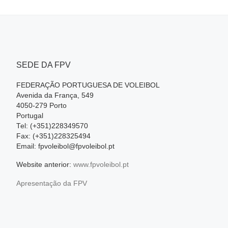
SEDE DA FPV
FEDERAÇÃO PORTUGUESA DE VOLEIBOL
Avenida da França, 549
4050-279 Porto
Portugal
Tel: (+351)228349570
Fax: (+351)228325494
Email: fpvoleibol@fpvoleibol.pt
Website anterior:
www.fpvoleibol.pt
Apresentação da FPV