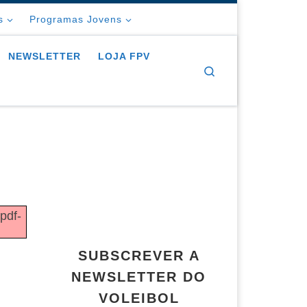
s
Programas Jovens
NEWSLETTER
LOJA FPV
Search
/pdf-
SUBSCREVER A
NEWSLETTER DO
VOLEIBOL