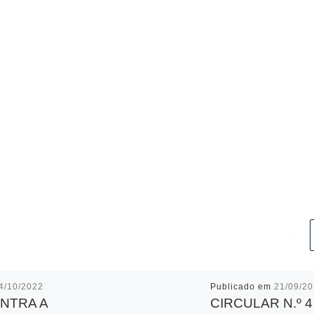
4/10/2022
Publicado em
21/09/2
ENTRA A
CIRCULAR N.º 4