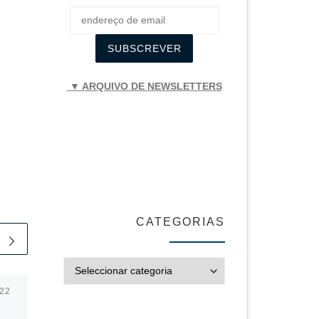
▼ ARQUIVO DE NEWSLETTERS
CATEGORIAS
CATEGORIAS
022
Publicado em
12/06/2023
TREINOS